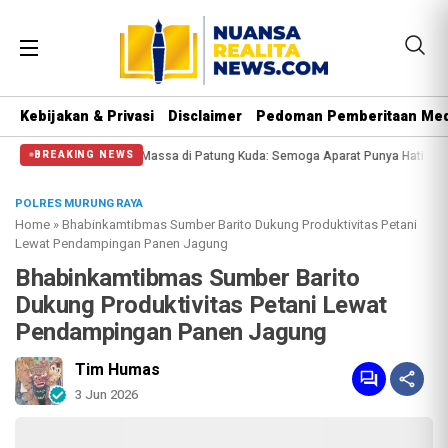
Kebijakan & Privasi
Disclaimer
Pedoman Pemberitaan Med
Massa di Patung Kuda: Semoga Aparat Punya Hati Nurani
Massa Reuni 212 Han
BREAKING NEWS
POLRES MURUNG RAYA
Home
»
Bhabinkamtibmas Sumber Barito Dukung Produktivitas Petani
Lewat Pendampingan Panen Jagung
Bhabinkamtibmas Sumber Barito
Dukung Produktivitas Petani Lewat
Pendampingan Panen Jagung
Tim Humas
3 Jun 2026