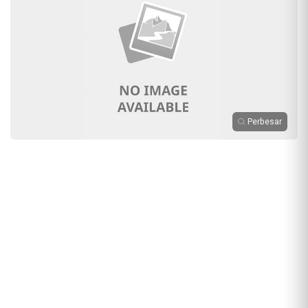
Perbesar