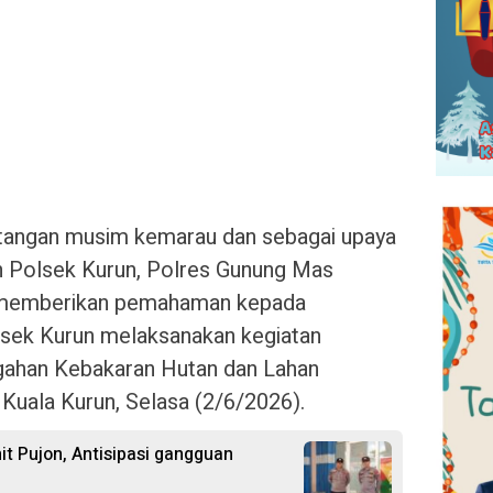
tangan musim kemarau dan sebagai upaya
an Polsek Kurun, Polres Gunung Mas
if memberikan pemahaman kepada
lsek Kurun melaksanakan kegiatan
egahan Kebakaran Hutan dan Lahan
n Kuala Kurun, Selasa (2/6/2026).
nit Pujon, Antisipasi gangguan