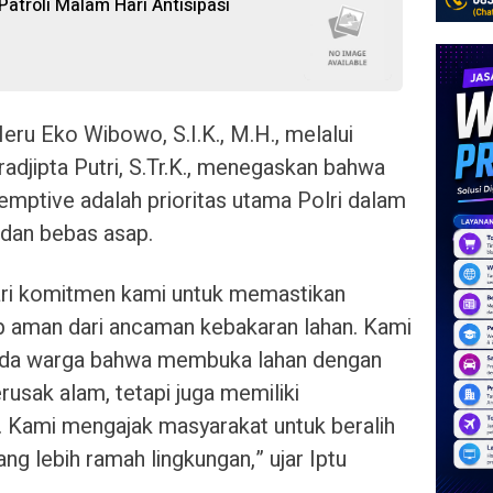
atroli Malam Hari Antisipasi
u Eko Wibowo, S.I.K., M.H., melalui
radjipta Putri, S.Tr.K., menegaskan bahwa
emptive adalah prioritas utama Polri dalam
 dan bebas asap.
 dari komitmen kami untuk memastikan
p aman dari ancaman kebakaran lahan. Kami
a warga bahwa membuka lahan dengan
usak alam, tetapi juga memiliki
 Kami mengajak masyarakat untuk beralih
g lebih ramah lingkungan,” ujar Iptu