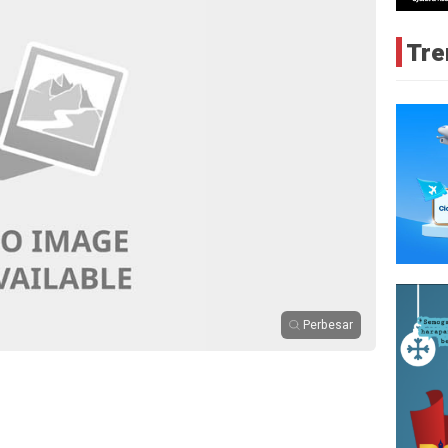
Tre
Perbesar