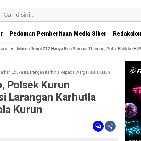
er
Pedoman Pemberitaan Media Siber
Redaksion
212 Hanya Bisa Sampai Thamrin, Putar Balik ke HI Sambil Salawat
Pr
arkan Edukasi Larangan Karhutla kepada Warga Kuala Kurun
, Polsek Kurun
i Larangan Karhutla
ala Kurun