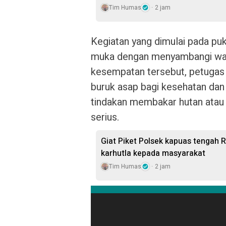
Tim Humas
2 jam
Kegiatan yang dimulai pada puk
muka dengan menyambangi warg
kesempatan tersebut, petuga
buruk asap bagi kesehatan da
tindakan membakar hutan atau
serius.
Giat Piket Polsek kapuas tengah 
karhutla kepada masyarakat
Tim Humas
2 jam