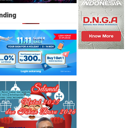
nding