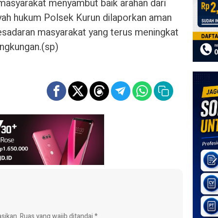
masyarakat menyambut baik arahan dari
ilayah hukum Polsek Kurun dilaporkan aman
kesadaran masyarakat yang terus meningkat
ingkungan.(sp)
asikan.
Ruas yang wajib ditandai
*