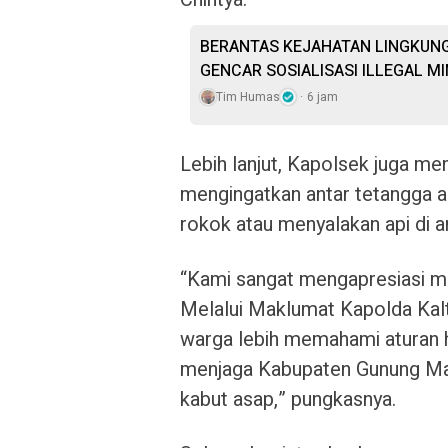
BERANTAS KEJAHATAN LINGKUNG
GENCAR SOSIALISASI ILLEGAL MI
Tim Humas
6 jam
Lebih lanjut, Kapolsek juga me
mengingatkan antar tetangga 
rokok atau menyalakan api di a
“Kami sangat mengapresiasi ma
Melalui Maklumat Kapolda Kalt
warga lebih memahami aturan 
menjaga Kabupaten Gunung Mas
kabut asap,” pungkasnya.