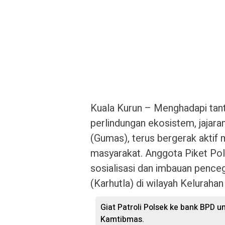
Kuala Kurun – Menghadapi tan
perlindungan ekosistem, jajar
(Gumas), terus bergerak akt
masyarakat. Anggota Piket Po
sosialisasi dan imbauan penc
(Karhutla) di wilayah Keluraha
Giat Patroli Polsek ke bank BPD u
Kamtibmas.