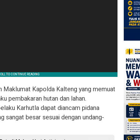
an Maklumat Kapolda Kalteng yang memuat
aku pembakaran hutan dan lahan.
elaku Karhutla dapat diancam pidana
ang sangat besar sesuai dengan undang-