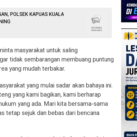
AN, POLSEK KAPUAS KUALA
NING
minta masyarakat untuk saling
agar tidak sembarangan membuang puntung
rea yang mudah terbakar.
syarakat yang mulai sadar akan bahaya ini.
eng yang kami bagikan, kami berharap
hukum yang ada. Mari kita bersama-sama
 tetap sejuk dan bebas dari bencana