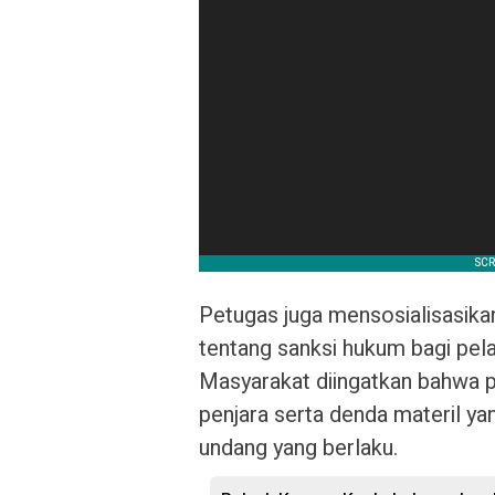
Petugas juga mensosialisasik
tentang sanksi hukum bagi pel
Masyarakat diingatkan bahwa p
penjara serta denda materil y
undang yang berlaku.