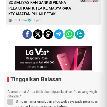
SOSIALISASIKAN SANKSI PIDANA
PELAKU KARHUTLA KE MASYARAKAT
KECAMATAN PULAU PETAK
Tim Humas
2 jam
Tinggalkan Balasan
Alamat email Anda tidak akan dipublikasikan.
Ruas yang wajib
ditandai
*
Simpan nama, email, dan situs web saya pada peramban
ini untuk komentar saya berikutnya.