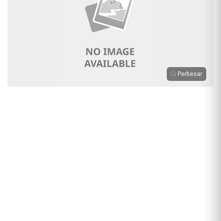
Perbesar