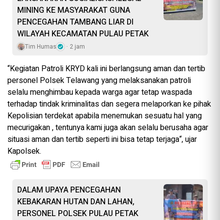
MINING KE MASYARAKAT GUNA
PENCEGAHAN TAMBANG LIAR DI
WILAYAH KECAMATAN PULAU PETAK
Tim Humas
2 jam
“Kegiatan Patroli KRYD kali ini berlangsung aman dan tertib
personel Polsek Telawang yang melaksanakan patroli
selalu menghimbau kepada warga agar tetap waspada
terhadap tindak kriminalitas dan segera melaporkan ke pihak
Kepolisian terdekat apabila menemukan sesuatu hal yang
mecurigakan , tentunya kami juga akan selalu berusaha agar
situasi aman dan tertib seperti ini bisa tetap terjaga“, ujar
Kapolsek.
DALAM UPAYA PENCEGAHAN
KEBAKARAN HUTAN DAN LAHAN,
PERSONEL POLSEK PULAU PETAK