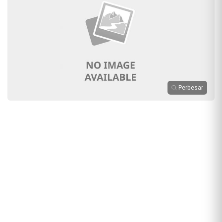
Perbesar