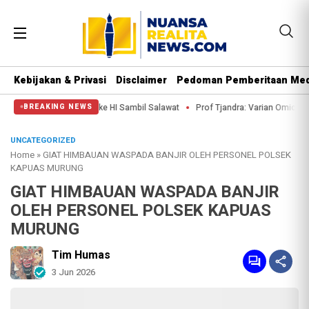
Kebijakan & Privasi
Disclaimer
Pedoman Pemberitaan Med
Putar Balik ke HI Sambil Salawat
Prof Tjandra: Varian Omicron Mungkin B
BREAKING NEWS
UNCATEGORIZED
Home
»
GIAT HIMBAUAN WASPADA BANJIR OLEH PERSONEL POLSEK
KAPUAS MURUNG
GIAT HIMBAUAN WASPADA BANJIR
OLEH PERSONEL POLSEK KAPUAS
MURUNG
Tim Humas
3 Jun 2026