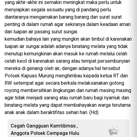
yang akhir-akhir ini semakin meningkat maka perlu untuk
menyiapkan segala sesuatu yang di pandang perlu
diantaranya mengamakan barang barang dan surat surat
penting di dalam rumah agar sekiranya dalam keadaan aman
dari luapan air pasang surut sungai.
kemudian bahaya lain yang mungkin akan timbul di karenakan
luapan air sungai adalah adanya binatang melata yang tidak
menutup kemungkinan akan masuk ke rumah melalui celah
celah kecil di karenakan sarang atau tempat persembunyian
mereka di genangi oleh air, dengan adanya hal tersebut
Polsek Kapuas Murung menghimbau kepada ketua RT dan
RW setempat agar secara berkala melaksanakan gotong
royong membersihkan lingkungan dan rumah masing masing
agar tidak menjadi sarang atau rumah baru bagi nyamuk dan
binatang melata yang dapat membahayakan warga terutama
anak anak dalam beraktifitas sehari hari. (Hd)
Cegah Gangguan Kamtibmas ,
Anggota Polsek Cempaga Hulu