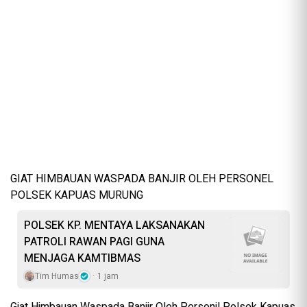
GIAT HIMBAUAN WASPADA BANJIR OLEH PERSONEL
POLSEK KAPUAS MURUNG
POLSEK KP. MENTAYA LAKSANAKAN
PATROLI RAWAN PAGI GUNA
MENJAGA KAMTIBMAS
Tim Humas
1 jam
Giat Himbauan Waspada Banjir Oleh Personil Polsek Kapuas