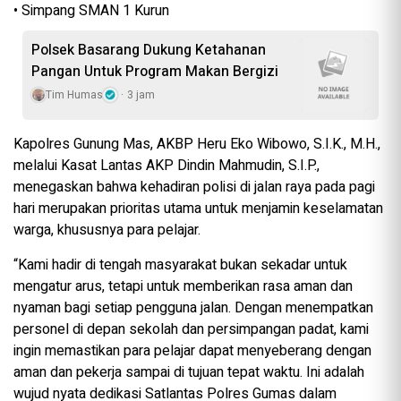
• Simpang SMAN 1 Kurun
Polsek Basarang Dukung Ketahanan
Pangan Untuk Program Makan Bergizi
Tim Humas
3 jam
Kapolres Gunung Mas, AKBP Heru Eko Wibowo, S.I.K., M.H.,
melalui Kasat Lantas AKP Dindin Mahmudin, S.I.P.,
menegaskan bahwa kehadiran polisi di jalan raya pada pagi
hari merupakan prioritas utama untuk menjamin keselamatan
warga, khususnya para pelajar.
“Kami hadir di tengah masyarakat bukan sekadar untuk
mengatur arus, tetapi untuk memberikan rasa aman dan
nyaman bagi setiap pengguna jalan. Dengan menempatkan
personel di depan sekolah dan persimpangan padat, kami
ingin memastikan para pelajar dapat menyeberang dengan
aman dan pekerja sampai di tujuan tepat waktu. Ini adalah
wujud nyata dedikasi Satlantas Polres Gumas dalam