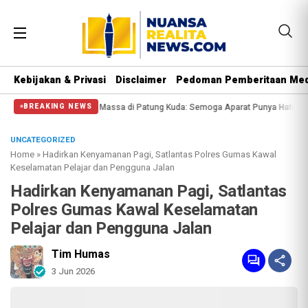
Kebijakan & Privasi
Disclaimer
Pedoman Pemberitaan Med
si Halangi Massa di Patung Kuda: Semoga Aparat Punya Hati Nurani
Massa Re
BREAKING NEWS
UNCATEGORIZED
Home
»
Hadirkan Kenyamanan Pagi, Satlantas Polres Gumas Kawal
Keselamatan Pelajar dan Pengguna Jalan
Hadirkan Kenyamanan Pagi, Satlantas
Polres Gumas Kawal Keselamatan
Pelajar dan Pengguna Jalan
Tim Humas
3 Jun 2026