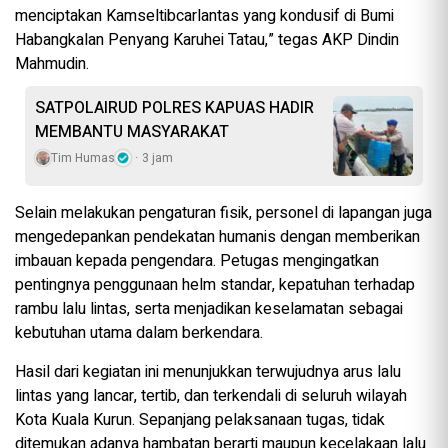
menciptakan Kamseltibcarlantas yang kondusif di Bumi
Habangkalan Penyang Karuhei Tatau,” tegas AKP Dindin
Mahmudin.
SATPOLAIRUD POLRES KAPUAS HADIR
MEMBANTU MASYARAKAT
Tim Humas
3 jam
Selain melakukan pengaturan fisik, personel di lapangan juga
mengedepankan pendekatan humanis dengan memberikan
imbauan kepada pengendara. Petugas mengingatkan
pentingnya penggunaan helm standar, kepatuhan terhadap
rambu lalu lintas, serta menjadikan keselamatan sebagai
kebutuhan utama dalam berkendara.
Hasil dari kegiatan ini menunjukkan terwujudnya arus lalu
lintas yang lancar, tertib, dan terkendali di seluruh wilayah
Kota Kuala Kurun. Sepanjang pelaksanaan tugas, tidak
ditemukan adanya hambatan berarti maupun kecelakaan lalu