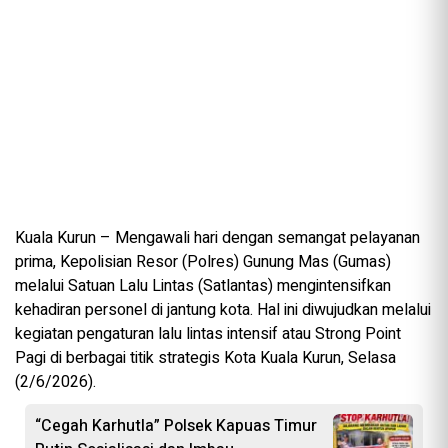
Kuala Kurun – Mengawali hari dengan semangat pelayanan
prima, Kepolisian Resor (Polres) Gunung Mas (Gumas)
melalui Satuan Lalu Lintas (Satlantas) mengintensifkan
kehadiran personel di jantung kota. Hal ini diwujudkan melalui
kegiatan pengaturan lalu lintas intensif atau Strong Point
Pagi di berbagai titik strategis Kota Kuala Kurun, Selasa
(2/6/2026).
“Cegah Karhutla” Polsek Kapuas Timur