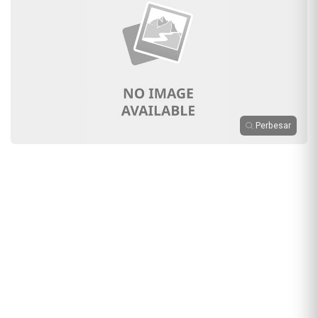
Perbesar