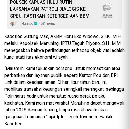
POLSEK KAPUAS HULU RUTIN
LAKSANAKAN PATROLI DIALOGIS KE
SPBU, PASTIKAN KETERSEDIAAN BBM
Tim Humas
53 menit
Kapolres Gunung Mas, AKBP Heru Eko Wibowo, S.I.K., M.H.,
melalui Kapolsek Manuhing, IPTU Teguh Triyono, S.H., M.M.,
menegaskan bahwa perlindungan terhadap objek vital adalah
kunci stabilitas ekonomi wilayah.
“Malam ini kami fokuskan personel untuk memastikan area
perbankan dan layanan publik seperti Kantor Pos dan BRI
Link dalam keadaan aman. Di hari libur tahun baru ini,
mobilitas transaksi keuangan seringkali meningkat, sehingga
Polri harus hadir untuk menutup ruang gerak pelaku
kejahatan. Kami ingin masyarakat Manuhing dapat mengawali
tahun 2026 dengan tenang, tanpa rasa khawatir akan
gangguan keamanan,” ujar Iptu Teguh Triyono mewakili
Kapolres.