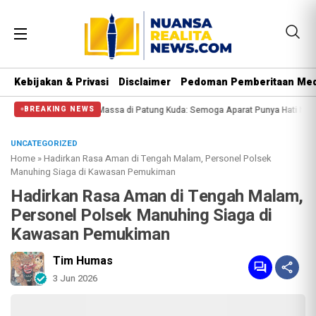
Kebijakan & Privasi
Disclaimer
Pedoman Pemberitaan Med
Halangi Massa di Patung Kuda: Semoga Aparat Punya Hati Nurani
Massa Reun
BREAKING NEWS
UNCATEGORIZED
Home
»
Hadirkan Rasa Aman di Tengah Malam, Personel Polsek
Manuhing Siaga di Kawasan Pemukiman
Hadirkan Rasa Aman di Tengah Malam,
Personel Polsek Manuhing Siaga di
Kawasan Pemukiman
Tim Humas
3 Jun 2026