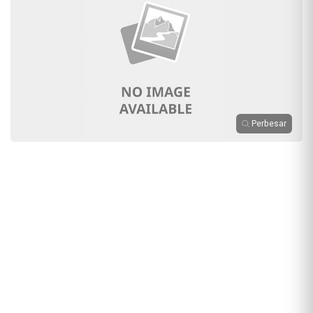
Perbesar