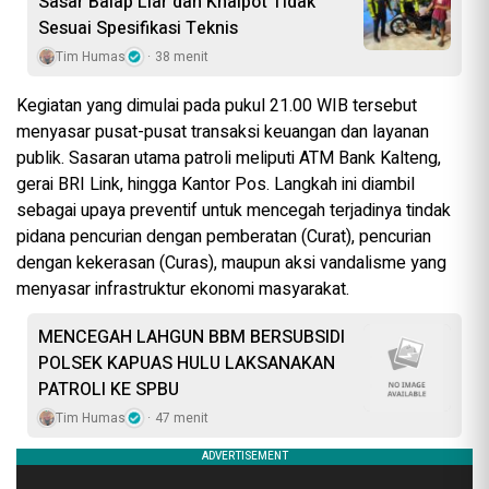
Sasar Balap Liar dan Knalpot Tidak
Sesuai Spesifikasi Teknis
Tim Humas
38 menit
Kegiatan yang dimulai pada pukul 21.00 WIB tersebut
menyasar pusat-pusat transaksi keuangan dan layanan
publik. Sasaran utama patroli meliputi ATM Bank Kalteng,
gerai BRI Link, hingga Kantor Pos. Langkah ini diambil
sebagai upaya preventif untuk mencegah terjadinya tindak
pidana pencurian dengan pemberatan (Curat), pencurian
dengan kekerasan (Curas), maupun aksi vandalisme yang
menyasar infrastruktur ekonomi masyarakat.
MENCEGAH LAHGUN BBM BERSUBSIDI
POLSEK KAPUAS HULU LAKSANAKAN
PATROLI KE SPBU
Tim Humas
47 menit