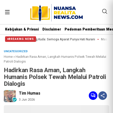
Kebijakan & Privasi
Disclaimer
Pedoman Pemberitaan Med
sa di Patung Kuda: Semoga Aparat Punya Hati Nurani
Massa Reuni 212 Hanya 
BREAKING NEWS
UNCATEGORIZED
Home
»
Hadirkan Rasa Aman, Langkah Humanis Polsek Tewah Melalui
Patroli Dialogis
Hadirkan Rasa Aman, Langkah
Humanis Polsek Tewah Melalui Patroli
Dialogis
Tim Humas
3 Jun 2026