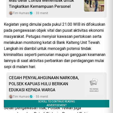
Mas Gelar Lomba Menembak untuk
Tingkatkan Kemampuan Personel
Tim Humas
33 menit
Kegiatan yang dimulai pada pukul 21.00 WIB ini difokuskan
pada pengawasan objek vital dan pusat aktivitas ekonomi
masyarakat. Petugas menyisir kawasan pertokoan serta
melakukan monitoring ketat di Bank Kalteng Unit Tewah.
Langkah ini diambil untuk mencegah potensi tindak
kriminalitas seperti pencurian maupun gangguan keamanan
lainnya di saat aktivitas perbankan dan perdagangan mulai
sepi di malam hari.
CEGAH PENYALAHGUNAAN NARKOBA,
POLSEK KAPUAS HULU BERIKAN
EDUKASI KEPADA WARGA
Tim Humas
55 menit
Selain pengawasan fisik, Polsek Tewah juga