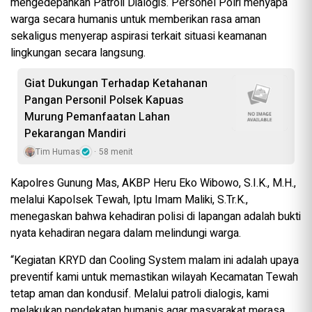
mengedepankan Patroli Dialogis. Personel Polri menyapa
warga secara humanis untuk memberikan rasa aman
sekaligus menyerap aspirasi terkait situasi keamanan
lingkungan secara langsung.
Giat Dukungan Terhadap Ketahanan
Pangan Personil Polsek Kapuas
Murung Pemanfaatan Lahan
Pekarangan Mandiri
Tim Humas
58 menit
Kapolres Gunung Mas, AKBP Heru Eko Wibowo, S.I.K., M.H.,
melalui Kapolsek Tewah, Iptu Imam Maliki, S.Tr.K.,
menegaskan bahwa kehadiran polisi di lapangan adalah bukti
nyata kehadiran negara dalam melindungi warga.
“Kegiatan KRYD dan Cooling System malam ini adalah upaya
preventif kami untuk memastikan wilayah Kecamatan Tewah
tetap aman dan kondusif. Melalui patroli dialogis, kami
melakukan pendekatan humanis agar masyarakat merasa