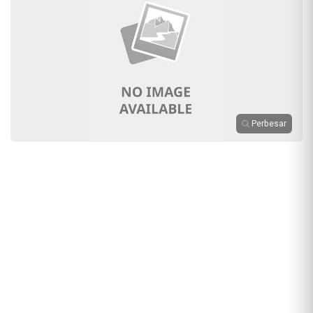
Perbesar