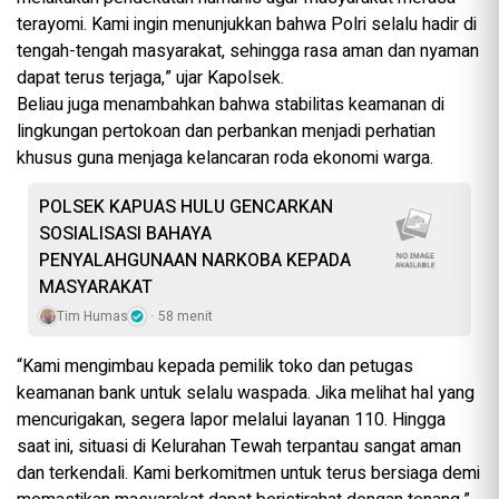
terayomi. Kami ingin menunjukkan bahwa Polri selalu hadir di
tengah-tengah masyarakat, sehingga rasa aman dan nyaman
dapat terus terjaga,” ujar Kapolsek.
Beliau juga menambahkan bahwa stabilitas keamanan di
lingkungan pertokoan dan perbankan menjadi perhatian
khusus guna menjaga kelancaran roda ekonomi warga.
POLSEK KAPUAS HULU GENCARKAN
SOSIALISASI BAHAYA
PENYALAHGUNAAN NARKOBA KEPADA
MASYARAKAT
Tim Humas
58 menit
“Kami mengimbau kepada pemilik toko dan petugas
keamanan bank untuk selalu waspada. Jika melihat hal yang
mencurigakan, segera lapor melalui layanan 110. Hingga
saat ini, situasi di Kelurahan Tewah terpantau sangat aman
dan terkendali. Kami berkomitmen untuk terus bersiaga demi