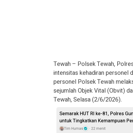
Tewah – Polsek Tewah, Polres
intensitas kehadiran personel d
personel Polsek Tewah melaks
sejumlah Objek Vital (Obvit) d
Tewah, Selasa (2/6/2026).
Semarak HUT RI ke-81, Polres G
untuk Tingkatkan Kemampuan Pe
Tim Humas
22 menit