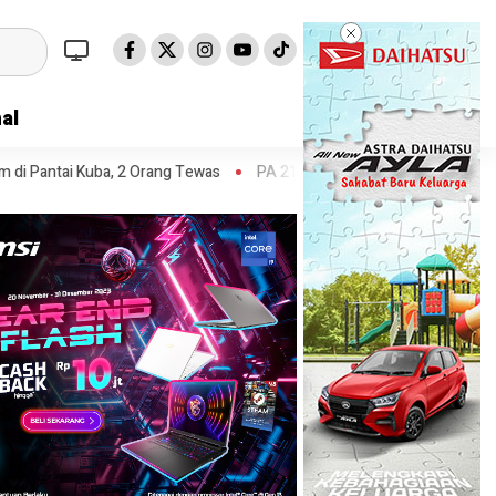
al
 Orang Tewas
PA 212 soal Polisi Halangi Massa di Patung Kuda: Sem