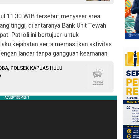
kul 11.30 WIB tersebut menyasar area
ng tinggi, di antaranya Bank Unit Tewah
. Patroli ini bertujuan untuk
ku kejahatan serta memastikan aktivitas
dengan lancar tanpa gangguan keamanan.
BA, POLSEK KAPUAS HULU
A