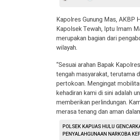
Kapolres Gunung Mas, AKBP Her
Kapolsek Tewah, Iptu Imam Mali
merupakan bagian dari pengabd
wilayah.
“Sesuai arahan Bapak Kapolres,
tengah masyarakat, terutama di t
pertokoan. Mengingat mobilita
kehadiran kami di sini adalah 
memberikan perlindungan. Kam
merasa tenang dan aman dalam 
POLSEK KAPUAS HULU GENCARKA
PENYALAHGUNAAN NARKOBA KE