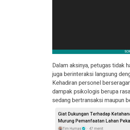
Dalam aksinya, petugas tidak h
juga berinteraksi langsung de
Kehadiran personel berseraga
dampak psikologis berupa ras
sedang bertransaksi maupun be
Giat Dukungan Terhadap Ketahana
Murung Pemanfaatan Lahan Peka
Tim Humas
47 menit