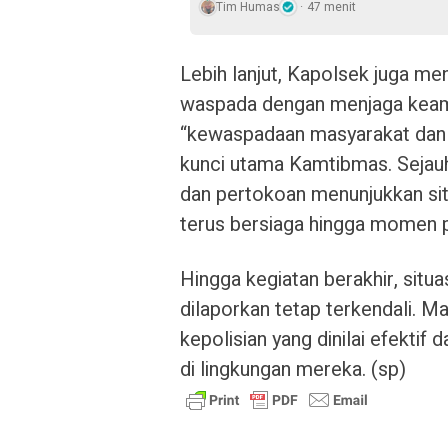
Tim Humas
47 menit
Lebih lanjut, Kapolsek juga m
waspada dengan menjaga keam
“kewaspadaan masyarakat dan 
kunci utama Kamtibmas. Sejauh 
dan pertokoan menunjukkan sit
terus bersiaga hingga momen pe
Hingga kegiatan berakhir, situ
dilaporkan tetap terkendali. M
kepolisian yang dinilai efekti
di lingkungan mereka. (sp)