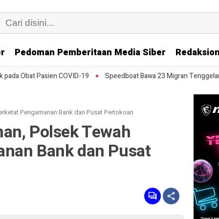
er
Pedoman Pemberitaan Media Siber
Redaksion
n COVID-19
Speedboat Bawa 23 Migran Tenggelam di Pantai Kuba, 2
erketat Pengamanan Bank dan Pusat Pertokoan
an, Polsek Tewah
anan Bank dan Pusat