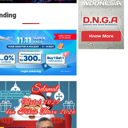
nding