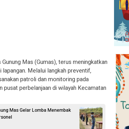
 Gunung Mas (Gumas), terus meningkatkan
i lapangan. Melalui langkah preventif,
anakan patroli dan monitoring pada
an pusat perbelanjaan di wilayah Kecamatan
unung Mas Gelar Lomba Menembak
rsonel