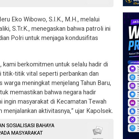
u Eko Wibowo, S.I.K., M.H., melalui
ki, S.Tr.K., menegaskan bahwa patroli ini
ian Polri untuk menjaga kondusifitas
 kami berkomitmen untuk selalu hadir di
itik-titik vital seperti perbankan dan
s warga meningkat menjelang Tahun Baru,
untuk memastikan bahwa negara hadir
i ingin masyarakat di Kecamatan Tewah
menjalankan aktivitasnya,” ujar Kapolsek.
N SOSIALISASI BAHAYA
PADA MASYARAKAT