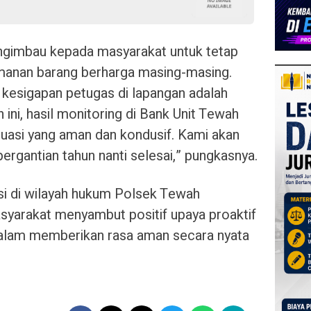
engimbau kepada masyarakat untuk tetap
anan barang berharga masing-masing.
kesigapan petugas di lapangan adalah
ini, hasil monitoring di Bank Unit Tewah
uasi yang aman dan kondusif. Kami akan
rgantian tahun nanti selesai,” pungkasnya.
asi di wilayah hukum Polsek Tewah
asyarakat menyambut positif upaya proaktif
f dalam memberikan rasa aman secara nyata