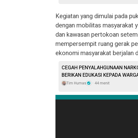
Kegiatan yang dimulai pada pu
dengan mobilitas masyarakat ya
dan kawasan pertokoan setempat
mempersempit ruang gerak pela
ekonomi masyarakat berjalan 
CEGAH PENYALAHGUNAAN NARKO
BERIKAN EDUKASI KEPADA WARG
Tim Humas
44 menit