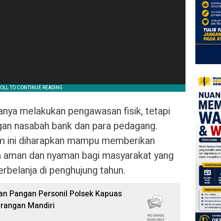
anya melakukan pengawasan fisik, tetapi
ngan nasabah bank dan para pedagang.
m ini diharapkan mampu memberikan
a aman dan nyaman bagi masyarakat yang
rbelanja di penghujung tahun.
n Pangan Personil Polsek Kapuas
rangan Mandiri