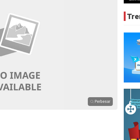
Tre
Perbesar