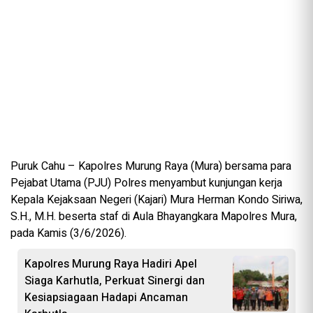
Puruk Cahu – Kapolres Murung Raya (Mura) bersama para
Pejabat Utama (PJU) Polres menyambut kunjungan kerja
Kepala Kejaksaan Negeri (Kajari) Mura Herman Kondo Siriwa,
S.H., M.H. beserta staf di Aula Bhayangkara Mapolres Mura,
pada Kamis (3/6/2026).
Kapolres Murung Raya Hadiri Apel
Siaga Karhutla, Perkuat Sinergi dan
Kesiapsiagaan Hadapi Ancaman