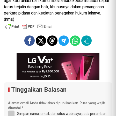
agar koordinasi dan komunikasi antara kedua institusi dapat
terus terjalin dengan baik, khususnya dalam penanganan
perkara pidana dan kegiatan penegakan hukum lainnya.
(hms)
Tinggalkan Balasan
Alamat email Anda tidak akan dipublikasikan.
Ruas yang wajib
ditandai
*
Simpan nama, email, dan situs web saya pada peramban