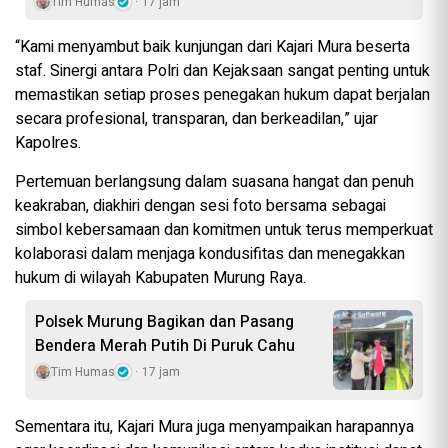
Tim Humas
17 jam
“Kami menyambut baik kunjungan dari Kajari Mura beserta
staf. Sinergi antara Polri dan Kejaksaan sangat penting untuk
memastikan setiap proses penegakan hukum dapat berjalan
secara profesional, transparan, dan berkeadilan,” ujar
Kapolres.
Pertemuan berlangsung dalam suasana hangat dan penuh
keakraban, diakhiri dengan sesi foto bersama sebagai
simbol kebersamaan dan komitmen untuk terus memperkuat
kolaborasi dalam menjaga kondusifitas dan menegakkan
hukum di wilayah Kabupaten Murung Raya.
Polsek Murung Bagikan dan Pasang
Bendera Merah Putih Di Puruk Cahu
Tim Humas
17 jam
Sementara itu, Kajari Mura juga menyampaikan harapannya