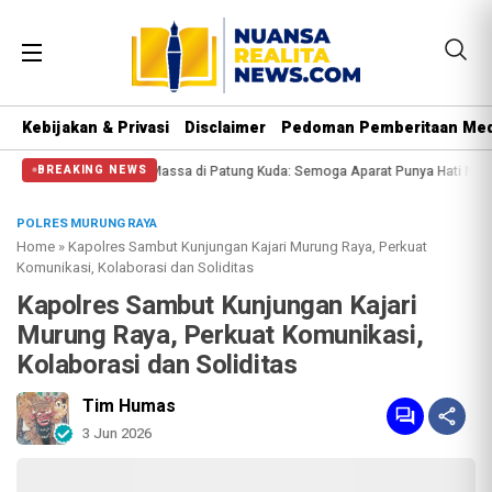
Kebijakan & Privasi
Disclaimer
Pedoman Pemberitaan Med
i Massa di Patung Kuda: Semoga Aparat Punya Hati Nurani
Massa Reuni 212 
BREAKING NEWS
POLRES MURUNG RAYA
Home
»
Kapolres Sambut Kunjungan Kajari Murung Raya, Perkuat
Komunikasi, Kolaborasi dan Soliditas
Kapolres Sambut Kunjungan Kajari
Murung Raya, Perkuat Komunikasi,
Kolaborasi dan Soliditas
Tim Humas
3 Jun 2026