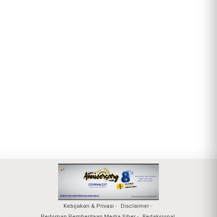
Kebijakan & Privasi
Disclaimer
Pedoman Pemberitaan Media Siber
Redaksional