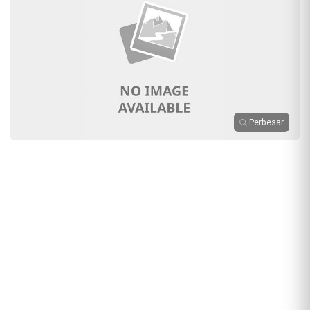
Perbesar