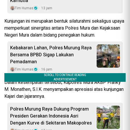
Karhutla
Tim Humas
13 jam
Kunjungan ini merupakan bentuk silaturahmi sekaligus upaya
memperkuat sinergitas antara Polres Mura dan Kejaksaan
Negeri Mura dalam bidang penegakan hukum.
Kebakaran Lahan, Polres Murung Raya
Bersama BPBD Sigap Lakukan
Pemadaman
Tim Humas
16 jam
Dalam kesempatan tersebut, Kapolres Mura AKBP Franky
M. Monathen, S.I.K. menyampaikan apresiasi atas kunjungan
Kajari dan jajarannya.
Polres Murung Raya Dukung Program
Presiden Gerakan Indonesia Asri
Dengan Kurve di Sekitaran Makopolres