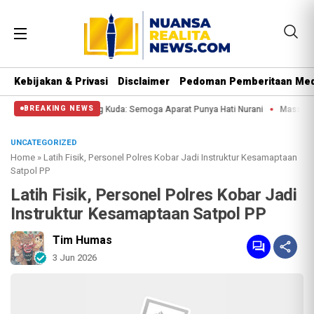
Kebijakan & Privasi
Disclaimer
Pedoman Pemberitaan Med
sa di Patung Kuda: Semoga Aparat Punya Hati Nurani
Massa Reuni 212 Hanya
BREAKING NEWS
UNCATEGORIZED
Home
»
Latih Fisik, Personel Polres Kobar Jadi Instruktur Kesamaptaan
Satpol PP
Latih Fisik, Personel Polres Kobar Jadi
Instruktur Kesamaptaan Satpol PP
Tim Humas
3 Jun 2026