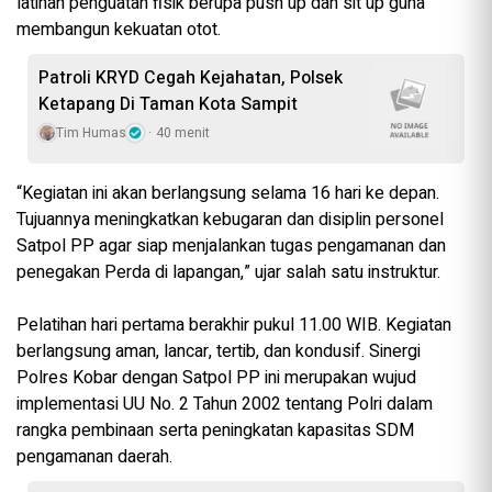
latihan penguatan fisik berupa push up dan sit up guna
membangun kekuatan otot.
‎Patroli KRYD Cegah Kejahatan, Polsek
Ketapang Di Taman Kota Sampit
Tim Humas
40 menit
‎“Kegiatan ini akan berlangsung selama 16 hari ke depan.
Tujuannya meningkatkan kebugaran dan disiplin personel
Satpol PP agar siap menjalankan tugas pengamanan dan
penegakan Perda di lapangan,” ujar salah satu instruktur.
‎Pelatihan hari pertama berakhir pukul 11.00 WIB. Kegiatan
berlangsung aman, lancar, tertib, dan kondusif. Sinergi
Polres Kobar dengan Satpol PP ini merupakan wujud
implementasi UU No. 2 Tahun 2002 tentang Polri dalam
rangka pembinaan serta peningkatan kapasitas SDM
pengamanan daerah.