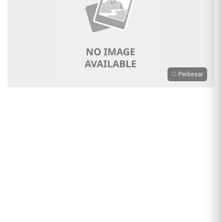
Perbesar