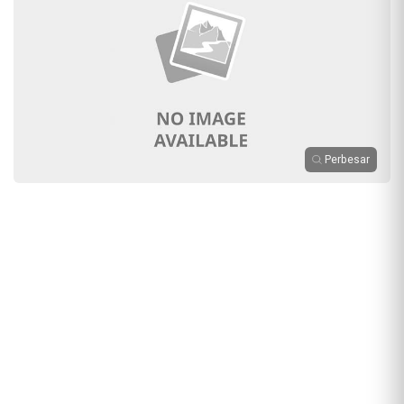
Perbesar