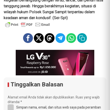
Kegiatan berlangsung dengan tertib, lancar, dan penuh rasa
tanggung jawab. Hingga berakhirnya kegiatan, situasi di
wilayah hukum Polsek Sungai Sampit terpantau dalam
keadaan aman dan kondusif. (Sei-Spt)
Tinggalkan Balasan
Alamat email Anda tidak akan dipublikasikan.
Ruas yang wajib
ditandai
*
Simpan nama, email, dan situs web saya pada peramban