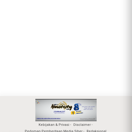
Kebijakan & Privasi
Disclaimer
Pedoman Pemberitaan Media Siber
Redaksional