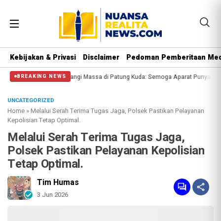
Kebijakan & Privasi
Disclaimer
Pedoman Pemberitaan Med
ngi Massa di Patung Kuda: Semoga Aparat Punya Hati Nurani
Massa Reuni 212
BREAKING NEWS
UNCATEGORIZED
Home
»
Melalui Serah Terima Tugas Jaga, Polsek Pastikan Pelayanan
Kepolisian Tetap Optimal.
Melalui Serah Terima Tugas Jaga,
Polsek Pastikan Pelayanan Kepolisian
Tetap Optimal.
Tim Humas
3 Jun 2026