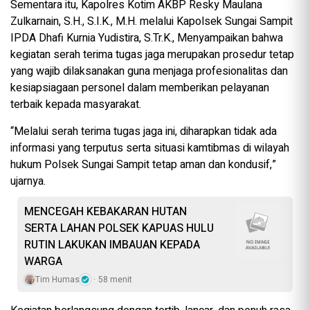
Sementara itu, Kapolres Kotim AKBP Resky Maulana
Zulkarnain, S.H., S.I.K., M.H. melalui Kapolsek Sungai Sampit
IPDA Dhafi Kurnia Yudistira, S.Tr.K., Menyampaikan bahwa
kegiatan serah terima tugas jaga merupakan prosedur tetap
yang wajib dilaksanakan guna menjaga profesionalitas dan
kesiapsiagaan personel dalam memberikan pelayanan
terbaik kepada masyarakat.
“Melalui serah terima tugas jaga ini, diharapkan tidak ada
informasi yang terputus serta situasi kamtibmas di wilayah
hukum Polsek Sungai Sampit tetap aman dan kondusif,”
ujarnya.
MENCEGAH KEBAKARAN HUTAN
SERTA LAHAN POLSEK KAPUAS HULU
RUTIN LAKUKAN IMBAUAN KEPADA
WARGA
Tim Humas
58 menit