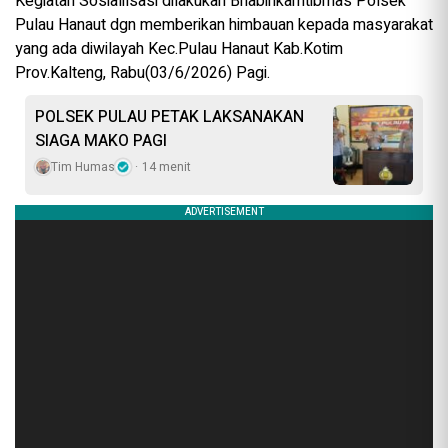
Kegiatan Sosialilsasi dilakukan Bhabinkamtibmas Polsek
Pulau Hanaut dgn memberikan himbauan kepada masyarakat
yang ada diwilayah Kec.Pulau Hanaut Kab.Kotim
Prov.Kalteng, Rabu(03/6/2026) Pagi.
POLSEK PULAU PETAK LAKSANAKAN
SIAGA MAKO PAGI
Tim Humas
14 menit