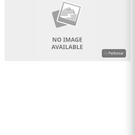
Perbesar