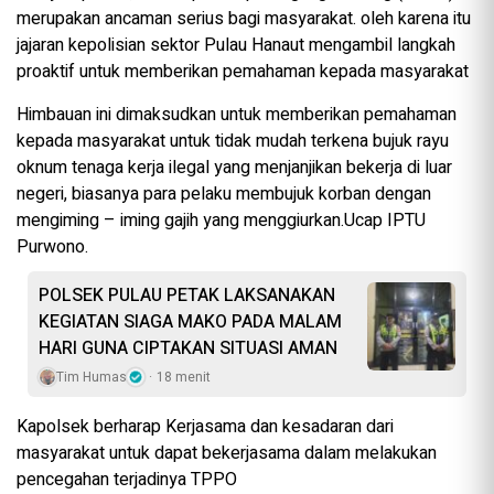
merupakan ancaman serius bagi masyarakat. oleh karena itu
jajaran kepolisian sektor Pulau Hanaut mengambil langkah
proaktif untuk memberikan pemahaman kepada masyarakat
Himbauan ini dimaksudkan untuk memberikan pemahaman
kepada masyarakat untuk tidak mudah terkena bujuk rayu
oknum tenaga kerja ilegal yang menjanjikan bekerja di luar
negeri, biasanya para pelaku membujuk korban dengan
mengiming – iming gajih yang menggiurkan.Ucap IPTU
Purwono.
POLSEK PULAU PETAK LAKSANAKAN
KEGIATAN SIAGA MAKO PADA MALAM
HARI GUNA CIPTAKAN SITUASI AMAN
Tim Humas
18 menit
Kapolsek berharap Kerjasama dan kesadaran dari
masyarakat untuk dapat bekerjasama dalam melakukan
pencegahan terjadinya TPPO