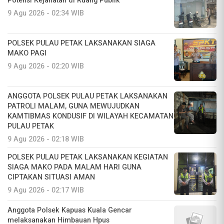
Potensi Kejahatan di Ruang Publik
9 Agu 2026 - 02:34 WIB
POLSEK PULAU PETAK LAKSANAKAN SIAGA
MAKO PAGI
9 Agu 2026 - 02:20 WIB
ANGGOTA POLSEK PULAU PETAK LAKSANAKAN
PATROLI MALAM, GUNA MEWUJUDKAN
KAMTIBMAS KONDUSIF DI WILAYAH KECAMATAN
PULAU PETAK
9 Agu 2026 - 02:18 WIB
POLSEK PULAU PETAK LAKSANAKAN KEGIATAN
SIAGA MAKO PADA MALAM HARI GUNA
CIPTAKAN SITUASI AMAN
9 Agu 2026 - 02:17 WIB
Anggota Polsek Kapuas Kuala Gencar
melaksanakan Himbauan Hpus