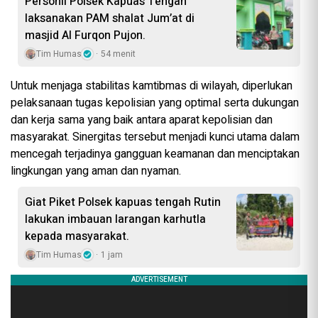
Personil Polsek Kapuas Tengah
laksanakan PAM shalat Jum’at di
masjid Al Furqon Pujon.
Tim Humas
54 menit
Untuk menjaga stabilitas kamtibmas di wilayah, diperlukan
pelaksanaan tugas kepolisian yang optimal serta dukungan
dan kerja sama yang baik antara aparat kepolisian dan
masyarakat. Sinergitas tersebut menjadi kunci utama dalam
mencegah terjadinya gangguan keamanan dan menciptakan
lingkungan yang aman dan nyaman.
Giat Piket Polsek kapuas tengah Rutin
lakukan imbauan larangan karhutla
kepada masyarakat.
Tim Humas
1 jam