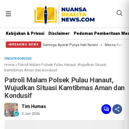
Kebijakan & Privasi
Disclaimer
Pedoman Pemberitaan Med
tung Kuda: Semoga Aparat Punya Hati Nurani
Massa Reuni 212 Hanya Bisa Sam
BREAKING NEWS
UNCATEGORIZED
Home
»
Patroli Malam Polsek Pulau Hanaut, Wujudkan Situasi
Kamtibmas Aman dan Kondusif
Patroli Malam Polsek Pulau Hanaut,
Wujudkan Situasi Kamtibmas Aman dan
Kondusif
Tim Humas
3 Jun 2026