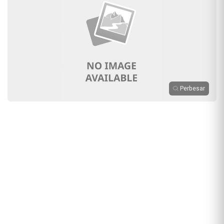
Perbesar