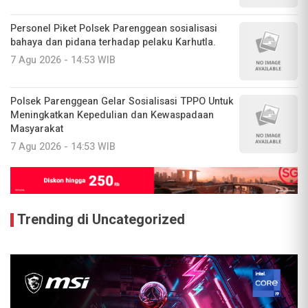
Personel Piket Polsek Parenggean sosialisasi
bahaya dan pidana terhadap pelaku Karhutla.
7 Agu 2026 - 14:53 WIB
Polsek Parenggean Gelar Sosialisasi TPPO Untuk
Meningkatkan Kepedulian dan Kewaspadaan
Masyarakat
7 Agu 2026 - 14:53 WIB
Trending di Uncategorized