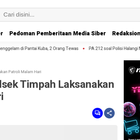
er
Pedoman Pemberitaan Media Siber
Redaksion
antai Kuba, 2 Orang Tewas
PA 212 soal Polisi Halangi Massa di Pa
kan Patroli Malam Hari
olsek Timpah Laksanakan
i