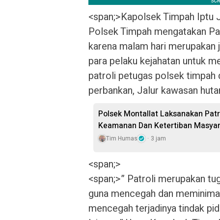
<span;>‎Kapolsek Timpah Iptu J
Polsek Timpah mengatakan Patr
karena malam hari merupakan 
para pelaku kejahatan untuk m
patroli petugas polsek timpah 
perbankan, Jalur kawasan hut
Polsek Montallat Laksanakan Patr
Keamanan Dan Ketertiban Masyar
Tim Humas
3 jam
<span;>‎
<span;>‎” Patroli merupakan 
guna mencegah dan meminimalis
mencegah terjadinya tindak pi