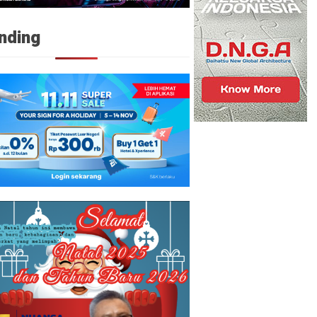
nding