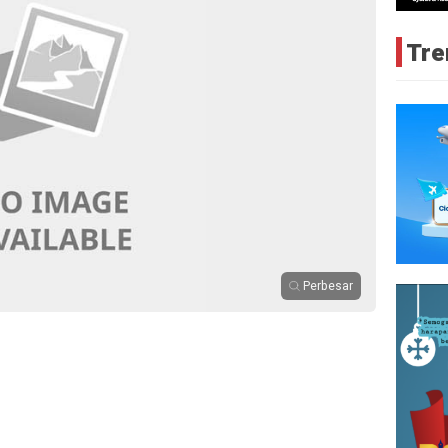
Tre
Perbesar