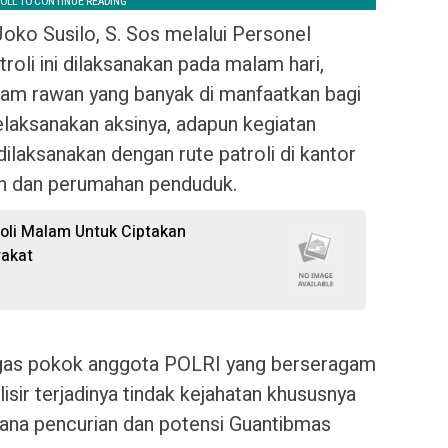
oko Susilo, S. Sos melalui Personel
oli ini dilaksanakan pada malam hari,
jam rawan yang banyak di manfaatkan bagi
elaksanakan aksinya, adapun kegiatan
dilaksanakan dengan rute patroli di kantor
an dan perumahan penduduk.
oli Malam Untuk Ciptakan
akat
tugas pokok anggota POLRI yang berseragam
ir terjadinya tindak kejahatan khususnya
dana pencurian dan potensi Guantibmas