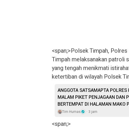
<span;>Polsek Timpah, Polres
Timpah melaksanakan patroli 
yang tengah menikmati istirah
ketertiban di wilayah Polsek T
ANGGOTA SATSAMAPTA POLRES 
MALAM PIKET PENJAGAAN DAN 
BERTEMPAT DI HALAMAN MAKO P
Tim Humas
3 jam
<span;>‎