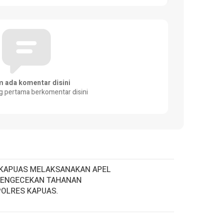
m ada komentar disini
g pertama berkomentar disini
KAPUAS MELAKSANAKAN APEL
PENGECEKAN TAHANAN
OLRES KAPUAS.