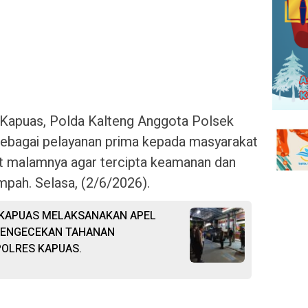
 Kapuas, Polda Kalteng Anggota Polsek
sebagai pelayanan prima kepada masyarakat
at malamnya agar tercipta keamanan dan
impah. Selasa, (2/6/2026).
KAPUAS MELAKSANAKAN APEL
PENGECEKAN TAHANAN
OLRES KAPUAS.