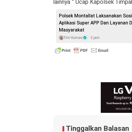
lainnya ” Ucap Kapolsek Timpa
Polsek Montallat Laksanakan Sosi
Aplikasi Super APP Dan Layanan D
Masyarakat
Tim Humas
3 jam
Tinggalkan Balasan