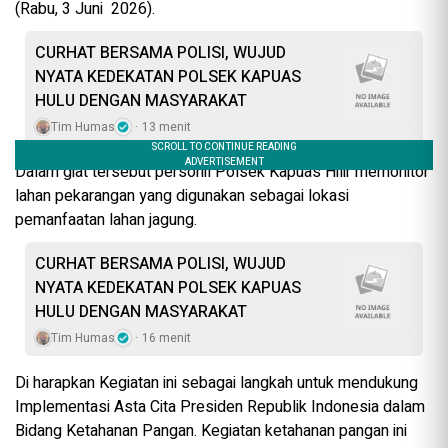
(Rabu, 3 Juni 2026).
CURHAT BERSAMA POLISI, WUJUD
NYATA KEDEKATAN POLSEK KAPUAS
HULU DENGAN MASYARAKAT
Tim Humas
13 menit
Dalam giat tersebut personil Polsek Kapuas Hilir memonitor
lahan pekarangan yang digunakan sebagai lokasi
pemanfaatan lahan jagung.
CURHAT BERSAMA POLISI, WUJUD
NYATA KEDEKATAN POLSEK KAPUAS
HULU DENGAN MASYARAKAT
Tim Humas
16 menit
Di harapkan Kegiatan ini sebagai langkah untuk mendukung
Implementasi Asta Cita Presiden Republik Indonesia dalam
Bidang Ketahanan Pangan. Kegiatan ketahanan pangan ini