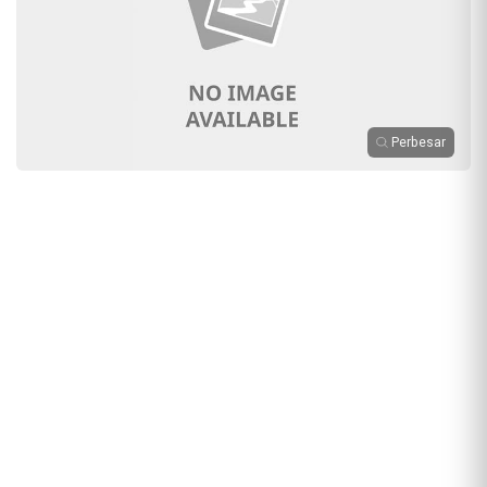
Perbesar