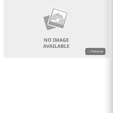
Perbesar