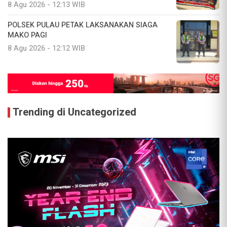
8 Agu 2026 - 12:13 WIB
POLSEK PULAU PETAK LAKSANAKAN SIAGA
MAKO PAGI
8 Agu 2026 - 12:12 WIB
Trending di Uncategorized