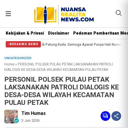
Kebijakan & Privasi
Disclaimer
Pedoman Pemberitaan Med
di Patung Kuda: Semoga Aparat Punya Hati Nurani
Massa Reuni 212 Hanya Bis
BREAKING NEWS
UNCATEGORIZED
Home
»
PERSONIL POLSEK PULAU PETAK LAKSANAKAN PATROLI
DIALOGIS KE DESA-DESA WILAYAH KECAMATAN PULAU PETAK
PERSONIL POLSEK PULAU PETAK
LAKSANAKAN PATROLI DIALOGIS KE
DESA-DESA WILAYAH KECAMATAN
PULAU PETAK
Tim Humas
3 Jun 2026