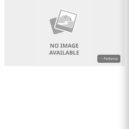
Perbesar