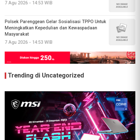
7 Agu 2026 - 14:53 WIB
Polsek Parenggean Gelar Sosialisasi TPPO Untuk
Meningkatkan Kepedulian dan Kewaspadaan
Masyarakat
7 Agu 2026 - 14:53 WIB
Trending di Uncategorized