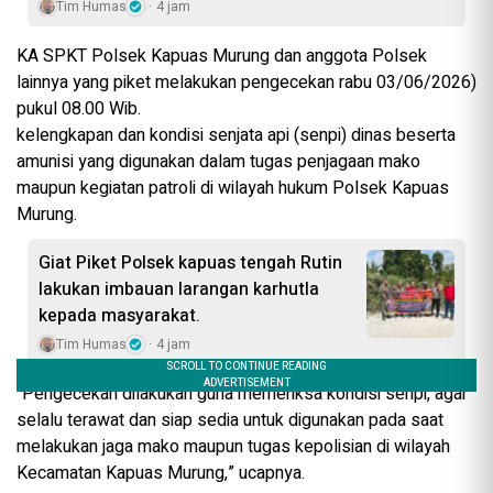
Tim Humas
4 jam
KA SPKT Polsek Kapuas Murung dan anggota Polsek
lainnya yang piket melakukan pengecekan rabu 03/06/2026)
pukul 08.00 Wib.
kelengkapan dan kondisi senjata api (senpi) dinas beserta
amunisi yang digunakan dalam tugas penjagaan mako
maupun kegiatan patroli di wilayah hukum Polsek Kapuas
Murung.
Giat Piket Polsek kapuas tengah Rutin
lakukan imbauan larangan karhutla
kepada masyarakat.
Tim Humas
4 jam
“Pengecekan dilakukan guna memeriksa kondisi senpi, agar
selalu terawat dan siap sedia untuk digunakan pada saat
melakukan jaga mako maupun tugas kepolisian di wilayah
Kecamatan Kapuas Murung,” ucapnya.