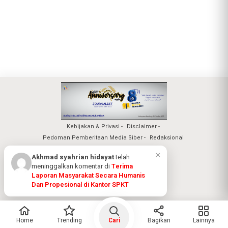
Kebijakan & Privasi
Disclaimer
Pedoman Pemberitaan Media Siber
Redaksional
Nuansa Realita Jaya 2026
Home
Trending
Cari
Bagikan
Lainnya