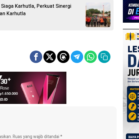
Siaga Karhutla, Perkuat Sinergi
an Karhutla
asikan.
Ruas yang wajib ditandai
*