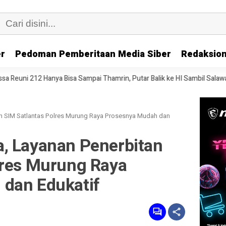
er
Pedoman Pemberitaan Media Siber
Redaksion
isa Sampai Thamrin, Putar Balik ke HI Sambil Salawat
Prof Tjandra
n SIM Satlantas Polres Murung Raya Prosesnya Mudah dan
, Layanan Penerbitan
lres Murung Raya
dan Edukatif