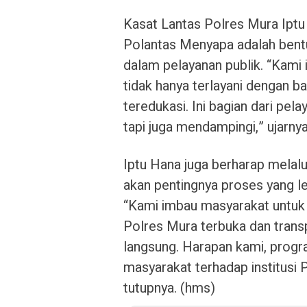
Kasat Lantas Polres Mura Ipt
Polantas Menyapa adalah bent
dalam pelayanan publik. “Kam
tidak hanya terlayani dengan b
teredukasi. Ini bagian dari pel
tapi juga mendampingi,” ujarnya
Iptu Hana juga berharap melalu
akan pentingnya proses yang l
“Kami imbau masyarakat untuk t
Polres Mura terbuka dan trans
langsung. Harapan kami, prog
masyarakat terhadap institusi Po
tutupnya. (hms)