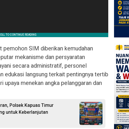
kat pemohon SIM diberikan kemudahan
putar mekanisme dan persyaratan
yani secara administratif, personel
n edukasi langsung terkait pentingnya tertib
dari upaya menekan angka pelanggaran dan
ran, Polsek Kapuas Timur
ing untuk Keberlanjutan