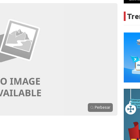
Tre
Perbesar