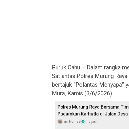
Puruk Cahu – Dalam rangka men
Satlantas Polres Murung Raya
bertajuk “Polantas Menyapa” y
Mura, Kamis (3/6/2026).
Polres Murung Raya Bersama Tim 
Padamkan Karhutla di Jalan Desa
Tim Humas
5 jam