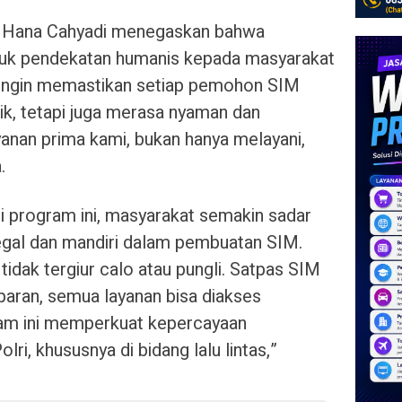
u Hana Cahyadi menegaskan bahwa
uk pendekatan humanis kepada masyarakat
i ingin memastikan setiap pemohon SIM
aik, tetapi juga merasa nyaman dan
ayanan prima kami, bukan hanya melayani,
.
i program ini, masyarakat semakin sadar
egal dan mandiri dalam pembuatan SIM.
idak tergiur calo atau pungli. Satpas SIM
paran, semua layanan bisa diakses
ram ini memperkuat kepercayaan
lri, khususnya di bidang lalu lintas,”