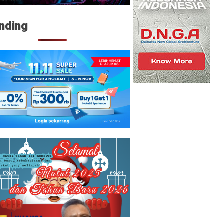
nding