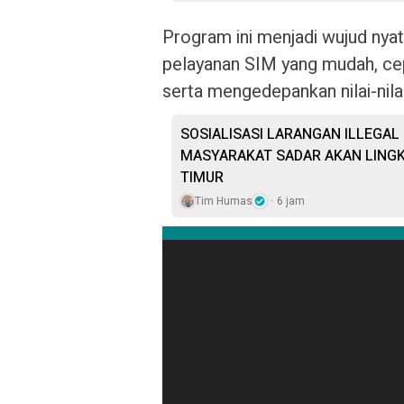
Program ini menjadi wujud ny
pelayanan SIM yang mudah, cepa
serta mengedepankan nilai-nilai
SOSIALISASI LARANGAN ILLEGAL
MASYARAKAT SADAR AKAN LING
TIMUR
Tim Humas
6 jam