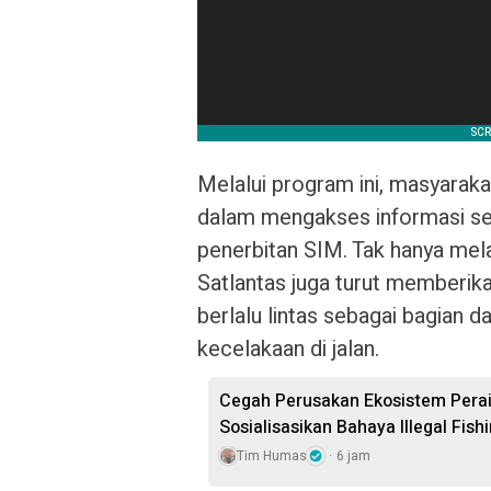
Melalui program ini, masyara
dalam mengakses informasi se
penerbitan SIM. Tak hanya mela
Satlantas juga turut memberika
berlalu lintas sebagai bagian 
kecelakaan di jalan.
Cegah Perusakan Ekosistem Perai
Sosialisasikan Bahaya Illegal Fish
Tim Humas
6 jam