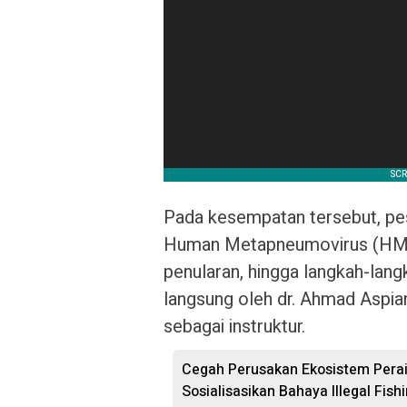
Pada kesempatan tersebut, pe
Human Metapneumovirus (HMPV)
penularan, hingga langkah-lan
langsung oleh dr. Ahmad Aspian
sebagai instruktur.
Cegah Perusakan Ekosistem Perai
Sosialisasikan Bahaya Illegal Fish