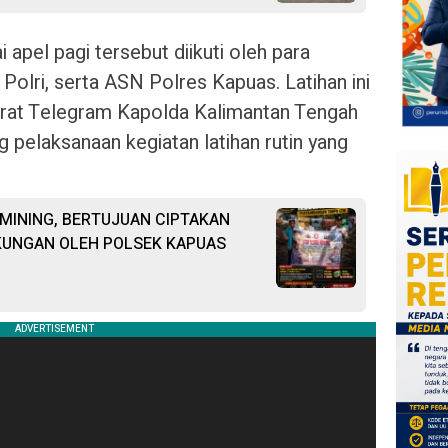
 apel pagi tersebut diikuti oleh para
Polri, serta ASN Polres Kapuas. Latihan ini
Surat Telegram Kapolda Kalimantan Tengah
elaksanaan kegiatan latihan rutin yang
 MINING, BERTUJUAN CIPTAKAN
KUNGAN OLEH POLSEK KAPUAS