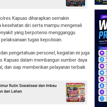
 Polres Kapuas diharapkan semakin
kesehatan diri serta mampu mengenali
penyakit yang berpotensi mengganggu
pelaksanaan tugas kepolisian.
dan pengetahuan personel, kegiatan ini juga
es Kapuas dalam membangun sumber daya
al, dan siap memberikan pelayanan terbaik
imur Rutin Sosialisasi dan Imbau
an dan Lahan