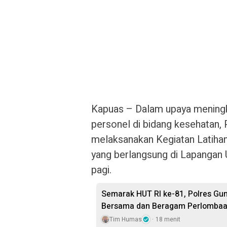
Kapuas – Dalam upaya meningk
personel di bidang kesehatan,
melaksanakan Kegiatan Latih
yang berlangsung di Lapangan 
pagi.
Semarak HUT RI ke-81, Polres Gu
Bersama dan Beragam Perlomba
Tim Humas
18 menit