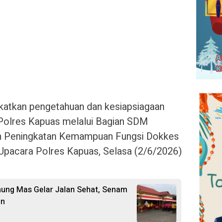
atkan pengetahuan dan kesiapsiagaan
 Polres Kapuas melalui Bagian SDM
an Peningkatan Kemampuan Fungsi Dokkes
Upacara Polres Kapuas, Selasa (2/6/2026)
nung Mas Gelar Jalan Sehat, Senam
an