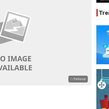
Tre
Perbesar