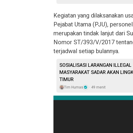
Kegiatan yang dilaksanakan usai
Pejabat Utama (PJU), personel 
merupakan tindak lanjut dari 
Nomor ST/393/V/2017 tentang p
terjadwal setiap bulannya.
SOSIALISASI LARANGAN ILLEGAL
MASYARAKAT SADAR AKAN LING
TIMUR
Tim Humas
49 menit