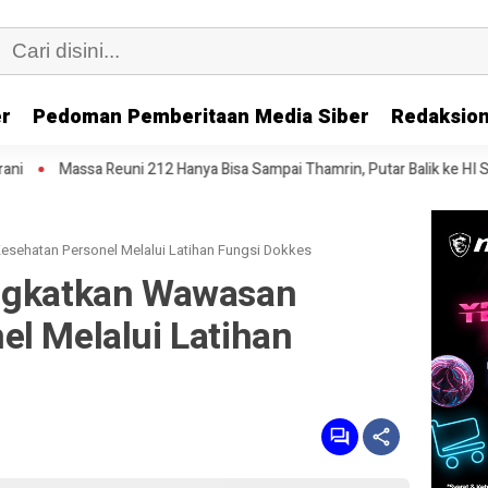
er
Pedoman Pemberitaan Media Siber
Redaksion
i 212 Hanya Bisa Sampai Thamrin, Putar Balik ke HI Sambil Salawat
sehatan Personel Melalui Latihan Fungsi Dokkes
ingkatkan Wawasan
el Melalui Latihan