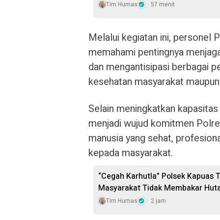
Tim Humas
57 menit
Melalui kegiatan ini, personel
memahami pentingnya menjaga 
dan mengantisipasi berbagai 
kesehatan masyarakat maupun 
Selain meningkatkan kapasitas 
menjadi wujud komitmen Polr
manusia yang sehat, profesion
kepada masyarakat.
“Cegah Karhutla” Polsek Kapuas T
Masyarakat Tidak Membakar Hut
Tim Humas
2 jam