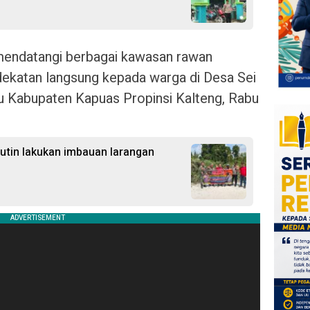
 mendatangi berbagai kawasan rawan
ekatan langsung kepada warga di Desa Sei
 Kabupaten Kapuas Propinsi Kalteng, Rabu
Rutin lakukan imbauan larangan