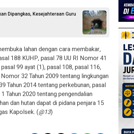
kan Dipangkas, Kesejahteraan Guru
 membuka lahan dengan cara membakar,
pasal 188 KUHP, pasal 78 UU RI Nomor 41
pasal 99 ayat (1), pasal 108, pasal 116,
I Nomor 32 Tahun 2009 tentang lingkungan
39 Tahun 2014 tentang perkebunan, pasal
 1 Tahun 2020 tentang pengendalian
han dan hutan dapat di pidana penjara 15
gas Kapolsek. (
@13
)