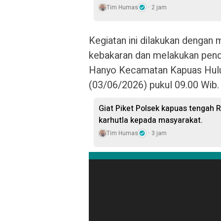
Tim Humas
2 jam
Kegiatan ini dilakukan dengan
kebakaran dan melakukan pend
Hanyo Kecamatan Kapuas Hulu
(03/06/2026) pukul 09.00 Wib.
Giat Piket Polsek kapuas tengah 
karhutla kepada masyarakat.
Tim Humas
3 jam