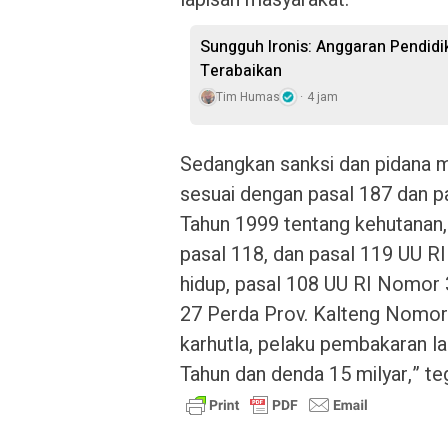
Sungguh Ironis: Anggaran Pendidi
Terabaikan
Tim Humas
4 jam
Sedangkan sanksi dan pidana
sesuai dengan pasal 187 dan 
Tahun 1999 tentang kehutanan, 
pasal 118, dan pasal 119 UU R
hidup, pasal 108 UU RI Nomor 
27 Perda Prov. Kalteng Nomor
karhutla, pelaku pembakaran la
Tahun dan denda 15 milyar,” te