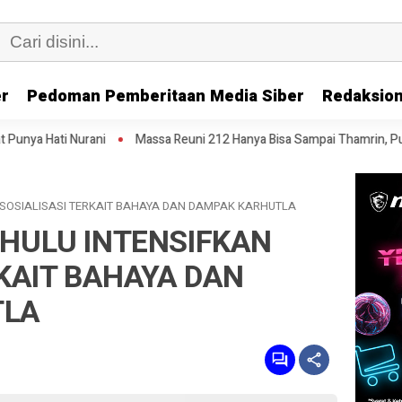
er
Pedoman Pemberitaan Media Siber
Redaksion
Massa Reuni 212 Hanya Bisa Sampai Thamrin, Putar Balik ke HI Samb
 SOSIALISASI TERKAIT BAHAYA DAN DAMPAK KARHUTLA
HULU INTENSIFKAN
RKAIT BAHAYA DAN
TLA