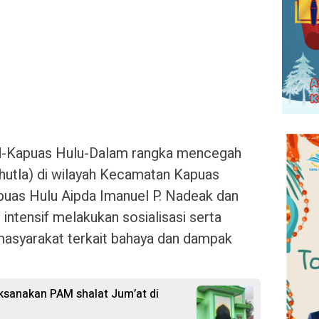
.id-Kapuas Hulu-Dalam rangka mencegah
rhutla) di wilayah Kecamatan Kapuas
puas Hulu Aipda Imanuel P. Nadeak dan
intensif melakukan sosialisasi serta
asyarakat terkait bahaya dan dampak
ksanakan PAM shalat Jum’at di