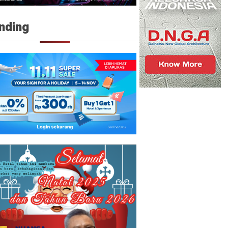
nding