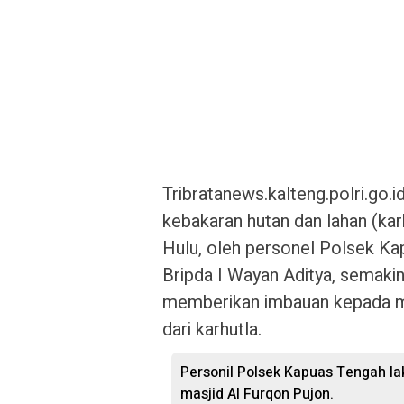
Tribratanews.kalteng.polri.go
kebakaran hutan dan lahan (ka
Hulu, oleh personel Polsek Ka
Bripda I Wayan Aditya, semakin 
memberikan imbauan kepada m
dari karhutla.
Personil Polsek Kapuas Tengah la
masjid Al Furqon Pujon.