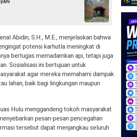
layani
nal Abidin, S.H., M.E., menjelaskan bahwa
engingat potensi karhutla meningkat di
anya bertugas memadamkan api, tetapi juga
. Sosialisasi ini bertujuan untuk
masyarakat agar mereka memahami dampak
au lahan, baik bagi lingkungan maupun
Kapuas Hulu menggandeng tokoh masyarakat
 menyebarkan pesan-pesan pencegahan
ormasi tersebut dapat menjangkau seluruh