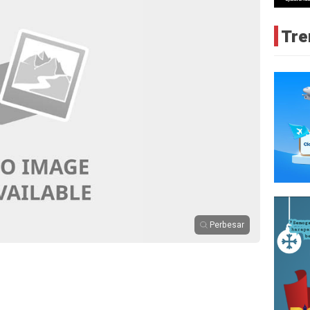
Tre
Perbesar