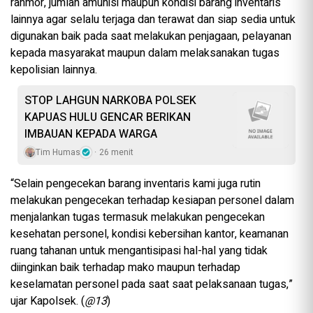
ranmor, jumlah amunisi maupun kondisi barang inventaris
lainnya agar selalu terjaga dan terawat dan siap sedia untuk
digunakan baik pada saat melakukan penjagaan, pelayanan
kepada masyarakat maupun dalam melaksanakan tugas
kepolisian lainnya.
STOP LAHGUN NARKOBA POLSEK
KAPUAS HULU GENCAR BERIKAN
IMBAUAN KEPADA WARGA
Tim Humas
26 menit
“Selain pengecekan barang inventaris kami juga rutin
melakukan pengecekan terhadap kesiapan personel dalam
menjalankan tugas termasuk melakukan pengecekan
kesehatan personel, kondisi kebersihan kantor, keamanan
ruang tahanan untuk mengantisipasi hal-hal yang tidak
diinginkan baik terhadap mako maupun terhadap
keselamatan personel pada saat saat pelaksanaan tugas,”
ujar Kapolsek. (
@13
)