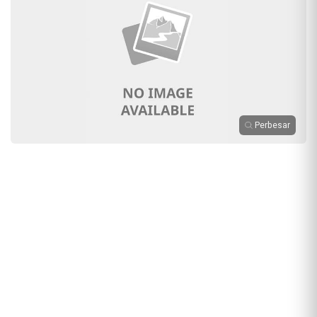
Perbesar