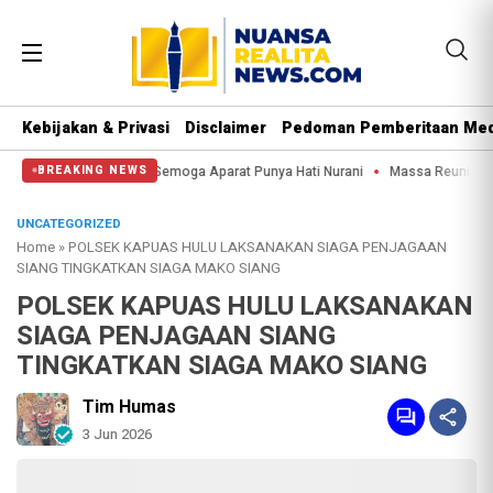
Kebijakan & Privasi
Disclaimer
Pedoman Pemberitaan Med
atung Kuda: Semoga Aparat Punya Hati Nurani
Massa Reuni 212 Hanya Bisa Sa
BREAKING NEWS
UNCATEGORIZED
Home
»
POLSEK KAPUAS HULU LAKSANAKAN SIAGA PENJAGAAN
SIANG TINGKATKAN SIAGA MAKO SIANG
POLSEK KAPUAS HULU LAKSANAKAN
SIAGA PENJAGAAN SIANG
TINGKATKAN SIAGA MAKO SIANG
Tim Humas
3 Jun 2026