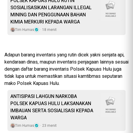
POLSEK KAPUAS HULU RUTIN
SOSIALISASIKAN LARANGAN ILLEGAL
MINING DAN PENGGUNAAN BAHAN
KIMIA MERKURI KEPADA WARGA
Tim Humas
18 menit
Adapun barang inventaris yang rutin dicek yakni senjata api,
kendaraan dinas, maupun inventaris penjagaan lainnya sesuai
dengan daftar barang inventaris Polsek Kapuas Hulu juga
tidak lupa untuk memastikan situasi kamtibmas seputaran
mako Polsek Kapuas Hulu.
ANTISIPASI LAHGUN NARKOBA
POLSEK KAPUAS HULU LAKSANAKAN
IMBAUAN SERTA SOSIALISASI KEPADA
WARGA
Tim Humas
23 menit