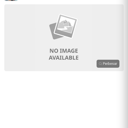
Perbesar