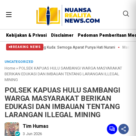
Kebijakan & Privasi
Disclaimer
Pedoman Pemberitaan Med
i Patung Kuda: Semoga Aparat Punya Hati Nurani
Massa Reuni 212 Hanya Bisa
BREAKING NEWS
UNCATEGORIZED
Home
»
POLSEK KAPUAS HULU SAMBANGI WARGA MASYARAKAT
BERIKAN EDUKASI DAN IMBAUAN TENTANG LARANGAN ILLEGAL
MINING
POLSEK KAPUAS HULU SAMBANGI
WARGA MASYARAKAT BERIKAN
EDUKASI DAN IMBAUAN TENTANG
LARANGAN ILLEGAL MINING
Tim Humas
3 Jun 2026