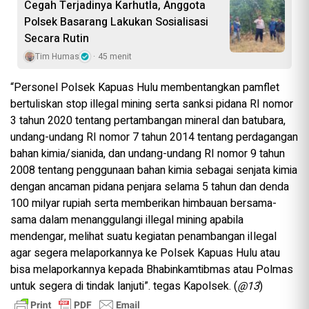
Cegah Terjadinya Karhutla, Anggota
Polsek Basarang Lakukan Sosialisasi
Secara Rutin
Tim Humas
45 menit
“Personel Polsek Kapuas Hulu membentangkan pamflet
bertuliskan stop illegal mining serta sanksi pidana RI nomor
3 tahun 2020 tentang pertambangan mineral dan batubara,
undang-undang RI nomor 7 tahun 2014 tentang perdagangan
bahan kimia/sianida, dan undang-undang RI nomor 9 tahun
2008 tentang penggunaan bahan kimia sebagai senjata kimia
dengan ancaman pidana penjara selama 5 tahun dan denda
100 milyar rupiah serta memberikan himbauan bersama-
sama dalam menanggulangi illegal mining apabila
mendengar, melihat suatu kegiatan penambangan iIlegal
agar segera melaporkannya ke Polsek Kapuas Hulu atau
bisa melaporkannya kepada Bhabinkamtibmas atau Polmas
untuk segera di tindak lanjuti”. tegas Kapolsek. (
@13
)