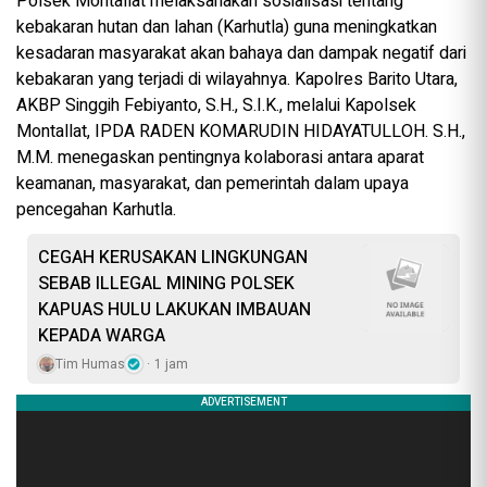
Polsek Montallat melaksanakan sosialisasi tentang
kebakaran hutan dan lahan (Karhutla) guna meningkatkan
kesadaran masyarakat akan bahaya dan dampak negatif dari
kebakaran yang terjadi di wilayahnya. Kapolres Barito Utara,
AKBP Singgih Febiyanto, S.H., S.I.K., melalui Kapolsek
Montallat, IPDA RADEN KOMARUDIN HIDAYATULLOH. S.H.,
M.M. menegaskan pentingnya kolaborasi antara aparat
keamanan, masyarakat, dan pemerintah dalam upaya
pencegahan Karhutla.
CEGAH KERUSAKAN LINGKUNGAN
SEBAB ILLEGAL MINING POLSEK
KAPUAS HULU LAKUKAN IMBAUAN
KEPADA WARGA
Tim Humas
1 jam