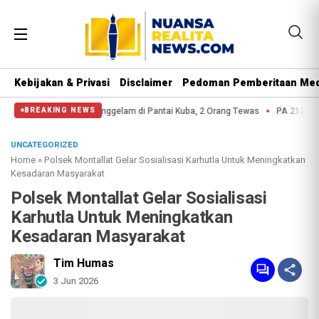
Kebijakan & Privasi
Disclaimer
Pedoman Pemberitaan Med
igran Tenggelam di Pantai Kuba, 2 Orang Tewas
PA 212 soal Polisi Halang
BREAKING NEWS
UNCATEGORIZED
Home
»
Polsek Montallat Gelar Sosialisasi Karhutla Untuk Meningkatkan
Kesadaran Masyarakat
Polsek Montallat Gelar Sosialisasi
Karhutla Untuk Meningkatkan
Kesadaran Masyarakat
Tim Humas
3 Jun 2026