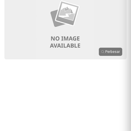
Perbesar