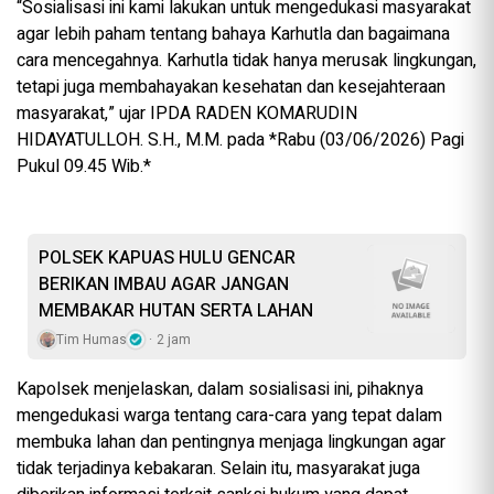
“Sosialisasi ini kami lakukan untuk mengedukasi masyarakat
agar lebih paham tentang bahaya Karhutla dan bagaimana
cara mencegahnya. Karhutla tidak hanya merusak lingkungan,
tetapi juga membahayakan kesehatan dan kesejahteraan
masyarakat,” ujar IPDA RADEN KOMARUDIN
HIDAYATULLOH. S.H., M.M. pada *Rabu (03/06/2026) Pagi
Pukul 09.45 Wib.*
POLSEK KAPUAS HULU GENCAR
BERIKAN IMBAU AGAR JANGAN
MEMBAKAR HUTAN SERTA LAHAN
Tim Humas
2 jam
Kapolsek menjelaskan, dalam sosialisasi ini, pihaknya
mengedukasi warga tentang cara-cara yang tepat dalam
membuka lahan dan pentingnya menjaga lingkungan agar
tidak terjadinya kebakaran. Selain itu, masyarakat juga