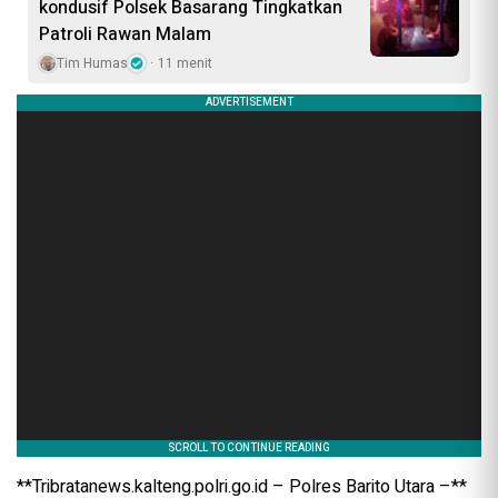
kondusif Polsek Basarang Tingkatkan
Patroli Rawan Malam
Tim Humas
11 menit
**Tribratanews.kalteng.polri.go.id – Polres Barito Utara –**