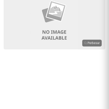
Perbesar