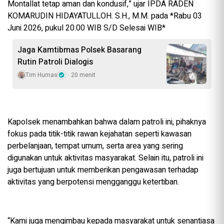
Montallat tetap aman dan kondusif,” ujar IPDA RADEN
KOMARUDIN HIDAYATULLOH. S.H., M.M. pada *Rabu 03
Juni 2026, pukul 20.00 WIB S/D Selesai WIB*
Jaga Kamtibmas Polsek Basarang
Rutin Patroli Dialogis
Tim Humas
20 menit
Kapolsek menambahkan bahwa dalam patroli ini, pihaknya
fokus pada titik-titik rawan kejahatan seperti kawasan
perbelanjaan, tempat umum, serta area yang sering
digunakan untuk aktivitas masyarakat. Selain itu, patroli ini
juga bertujuan untuk memberikan pengawasan terhadap
aktivitas yang berpotensi mengganggu ketertiban.
“Kami juga mengimbau kepada masyarakat untuk senantiasa