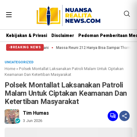
Kebijakan & Privasi
Disclaimer
Pedoman Pemberitaan Med
a Hati Nurani
Massa Reuni 212 Hanya Bisa Sampai Thamrin, Putar Balik ke 
BREAKING NEWS
UNCATEGORIZED
Home
»
Polsek Montallat Laksanakan Patroli Malam Untuk Ciptakan
Keamanan Dan Ketertiban Masyarakat
Polsek Montallat Laksanakan Patroli
Malam Untuk Ciptakan Keamanan Dan
Ketertiban Masyarakat
Tim Humas
3 Jun 2026