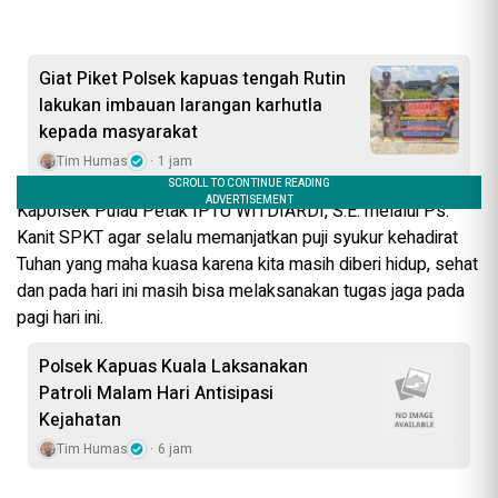
Giat Piket Polsek kapuas tengah Rutin
lakukan imbauan larangan karhutla
kepada masyarakat
Tim Humas
1 jam
Kapolsek Pulau Petak IPTU WITDIARDI, S.E. melalui Ps.
Kanit SPKT agar selalu memanjatkan puji syukur kehadirat
Tuhan yang maha kuasa karena kita masih diberi hidup, sehat
dan pada hari ini masih bisa melaksanakan tugas jaga pada
pagi hari ini.
Polsek Kapuas Kuala Laksanakan
Patroli Malam Hari Antisipasi
Kejahatan
Tim Humas
6 jam