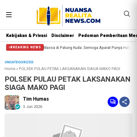
Kebijakan & Privasi
Disclaimer
Pedoman Pemberitaan Med
isi Halangi Massa di Patung Kuda: Semoga Aparat Punya Hati Nurani
Massa R
BREAKING NEWS
UNCATEGORIZED
Home
»
POLSEK PULAU PETAK LAKSANAKAN SIAGA MAKO PAGI
POLSEK PULAU PETAK LAKSANAKAN
SIAGA MAKO PAGI
Tim Humas
3 Jun 2026