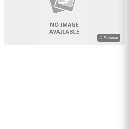
Perbesar