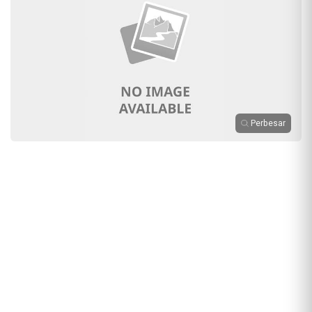
Perbesar