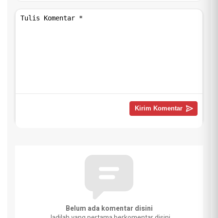
Belum ada komentar disini
Jadilah yang pertama berkomentar disini