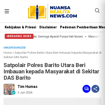
Kebijakan & Privasi
Disclaimer
Pedoman Pemberitaan Med
di Patung Kuda: Semoga Aparat Punya Hati Nurani
Massa Reuni 212 Hanya Bis
BREAKING NEWS
UNCATEGORIZED
Home
»
Satpolair Polres Barito Utara Beri Imbauan kepada Masyarakat di
Sekitar DAS Barito
Satpolair Polres Barito Utara Beri
Imbauan kepada Masyarakat di Sekitar
DAS Barito
Tim Humas
3 Jun 2026