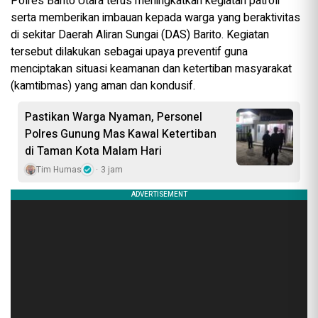
Polres Barito Utara terus meningkatkan kegiatan patroli
serta memberikan imbauan kepada warga yang beraktivitas
di sekitar Daerah Aliran Sungai (DAS) Barito. Kegiatan
tersebut dilakukan sebagai upaya preventif guna
menciptakan situasi keamanan dan ketertiban masyarakat
(kamtibmas) yang aman dan kondusif.
Pastikan Warga Nyaman, Personel
Polres Gunung Mas Kawal Ketertiban
di Taman Kota Malam Hari
Tim Humas
3 jam