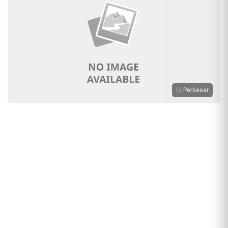
Perbesar