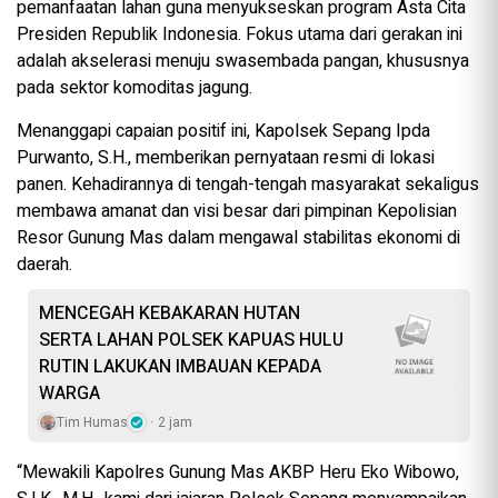
pemanfaatan lahan guna menyukseskan program Asta Cita
Presiden Republik Indonesia. Fokus utama dari gerakan ini
adalah akselerasi menuju swasembada pangan, khususnya
pada sektor komoditas jagung.
Menanggapi capaian positif ini, Kapolsek Sepang Ipda
Purwanto, S.H., memberikan pernyataan resmi di lokasi
panen. Kehadirannya di tengah-tengah masyarakat sekaligus
membawa amanat dan visi besar dari pimpinan Kepolisian
Resor Gunung Mas dalam mengawal stabilitas ekonomi di
daerah.
MENCEGAH KEBAKARAN HUTAN
SERTA LAHAN POLSEK KAPUAS HULU
RUTIN LAKUKAN IMBAUAN KEPADA
WARGA
Tim Humas
2 jam
“Mewakili Kapolres Gunung Mas AKBP Heru Eko Wibowo,