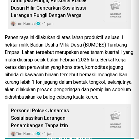
Antisipasi Pungli, Personel Polsek
Dusun Hilir Gencarkan Sosialisasi
Larangan Pungli Dengan Warga
Tim Humas
1 jam
Panen raya ini dilakukan di atas lahan produktif seluas 1
hektar milik Badan Usaha Milik Desa (BUMDES) Tumbang
Empas. Lahan tersebut merupakan area tanam kuartal I yang
mulai digarap sejak bulan Februari 2026 lalu. Berkat kerja
keras dan perawatan yang konsisten, komoditas jagung
hibrida di kawasan binaan tersebut berhasil menghasilkan
kurang lebih 1 ton jagung dalam bentuk tongkol, selanjutnya
akan dilakukan proses pengeringan dan pemipilan sebelum
didistribusikan ke bulog cabang kuala kurun.
Personel Polsek Jenamas
Sosialisasikan Larangan
Penambangan Tanpa Izin
Tim Humas
1 jam