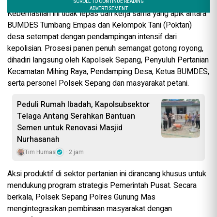
Keberhasilan ini tidak lepas dari kerja sama yang apik antara
BUMDES Tumbang Empas dan Kelompok Tani (Poktan)
desa setempat dengan pendampingan intensif dari
kepolisian. Prosesi panen penuh semangat gotong royong,
dihadiri langsung oleh Kapolsek Sepang, Penyuluh Pertanian
Kecamatan Mihing Raya, Pendamping Desa, Ketua BUMDES,
serta personel Polsek Sepang dan masyarakat petani.
Peduli Rumah Ibadah, Kapolsubsektor
Telaga Antang Serahkan Bantuan
Semen untuk Renovasi Masjid
Nurhasanah
Tim Humas
2 jam
Aksi produktif di sektor pertanian ini dirancang khusus untuk
mendukung program strategis Pemerintah Pusat. Secara
berkala, Polsek Sepang Polres Gunung Mas
mengintegrasikan pembinaan masyarakat dengan