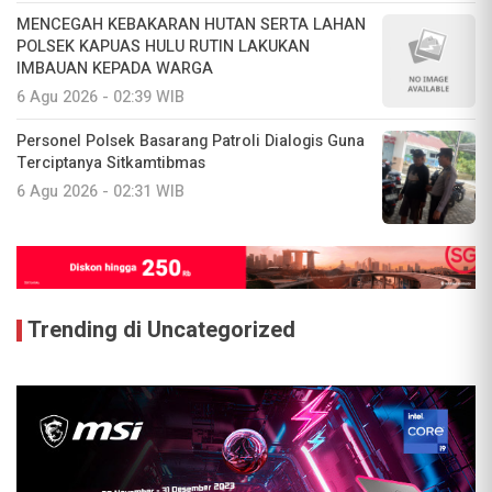
MENCEGAH KEBAKARAN HUTAN SERTA LAHAN
POLSEK KAPUAS HULU RUTIN LAKUKAN
IMBAUAN KEPADA WARGA
6 Agu 2026 - 02:39 WIB
Personel Polsek Basarang Patroli Dialogis Guna
Terciptanya Sitkamtibmas
6 Agu 2026 - 02:31 WIB
Trending di Uncategorized