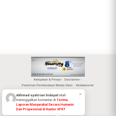
Kebijakan & Privasi
Disclaimer
Pedoman Pemberitaan Media Siber
Redaksional
Nuansa Realita Jaya 2026