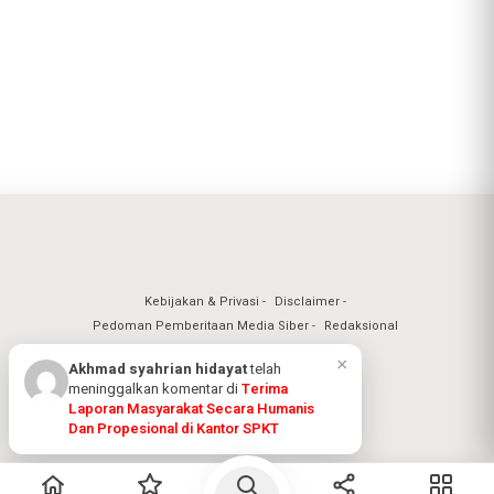
Kebijakan & Privasi
Disclaimer
Pedoman Pemberitaan Media Siber
Redaksional
Nuansa Realita Jaya 2026