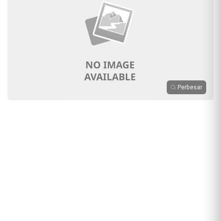
Perbesar