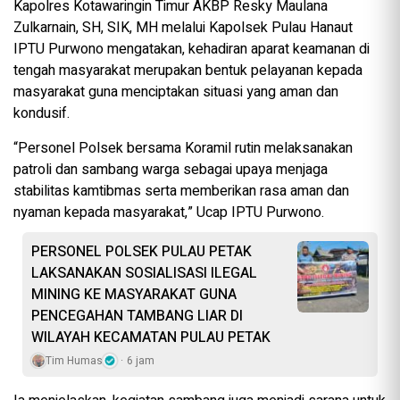
Kapolres Kotawaringin Timur AKBP Resky Maulana
Zulkarnain, SH, SIK, MH melalui Kapolsek Pulau Hanaut
IPTU Purwono mengatakan, kehadiran aparat keamanan di
tengah masyarakat merupakan bentuk pelayanan kepada
masyarakat guna menciptakan situasi yang aman dan
kondusif.
“Personel Polsek bersama Koramil rutin melaksanakan
patroli dan sambang warga sebagai upaya menjaga
stabilitas kamtibmas serta memberikan rasa aman dan
nyaman kepada masyarakat,” Ucap IPTU Purwono.
PERSONEL POLSEK PULAU PETAK
LAKSANAKAN SOSIALISASI ILEGAL
MINING KE MASYARAKAT GUNA
PENCEGAHAN TAMBANG LIAR DI
WILAYAH KECAMATAN PULAU PETAK
Tim Humas
6 jam