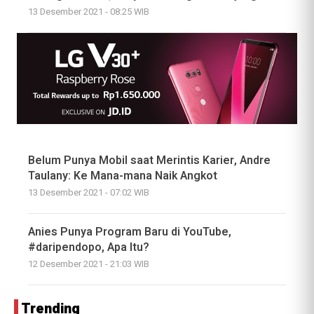
13 Desember 2021 - 08:25 WIB
Belum Punya Mobil saat Merintis Karier, Andre
Taulany: Ke Mana-mana Naik Angkot
13 Desember 2021 - 07:02 WIB
Anies Punya Program Baru di YouTube,
#daripendopo, Apa Itu?
12 Desember 2021 - 21:03 WIB
Trending