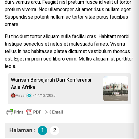
dui vivamus arcu. Feugiat nisl pretium fusce id velit ut tortor
pretium viverra. Nec ullamcorper sit amet risus nullam eget.
Suspendisse potenti nullam ac tortor vitae purus faucibus
ornare.
Eu tincidunt tortor aliquam nulla facilisi cras. Habitant morbi
tristique senectus et netus et malesuada fames. Viverra
tellus in hac habitasse platea dictumst vestibulum rhoncus
est. Eget mi proin sed libero enim. Mollis aliquam ut porttitor
leo a.
Warisan Bersejarah Dari Konferensi
Asia Afrika
Viryan
14/12/2025
Halaman :
1
2