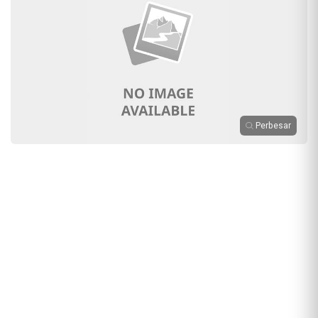
Perbesar