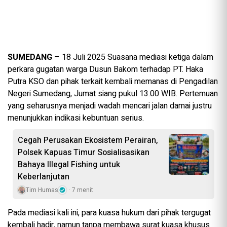
SUMEDANG
– 18 Juli 2025 Suasana mediasi ketiga dalam
perkara gugatan warga Dusun Bakom terhadap PT. Haka
Putra KSO dan pihak terkait kembali memanas di Pengadilan
Negeri Sumedang, Jumat siang pukul 13.00 WIB. Pertemuan
yang seharusnya menjadi wadah mencari jalan damai justru
menunjukkan indikasi kebuntuan serius.
Cegah Perusakan Ekosistem Perairan,
Polsek Kapuas Timur Sosialisasikan
Bahaya Illegal Fishing untuk
Keberlanjutan
Tim Humas
7 menit
Pada mediasi kali ini, para kuasa hukum dari pihak tergugat
kembali hadir, namun tanpa membawa surat kuasa khusus