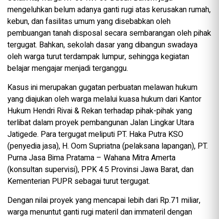
mengeluhkan belum adanya ganti rugi atas kerusakan rumah,
kebun, dan fasilitas umum yang disebabkan oleh
pembuangan tanah disposal secara sembarangan oleh pihak
tergugat. Bahkan, sekolah dasar yang dibangun swadaya
oleh warga turut terdampak lumpur, sehingga kegiatan
belajar mengajar menjadi terganggu.
Kasus ini merupakan gugatan perbuatan melawan hukum
yang diajukan oleh warga melalui kuasa hukum dari Kantor
Hukum Hendri Rivai & Rekan terhadap pihak-pihak yang
terlibat dalam proyek pembangunan Jalan Lingkar Utara
Jatigede. Para tergugat meliputi PT. Haka Putra KSO
(penyedia jasa), H. Oom Supriatna (pelaksana lapangan), PT.
Purna Jasa Bima Pratama – Wahana Mitra Amerta
(konsultan supervisi), PPK 4.5 Provinsi Jawa Barat, dan
Kementerian PUPR sebagai turut tergugat.
Dengan nilai proyek yang mencapai lebih dari Rp.71 miliar,
warga menuntut ganti rugi materil dan immateril dengan