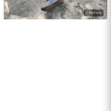
Perbesar