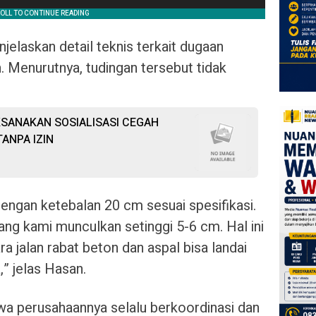
jelaskan detail teknis terkait dugaan
 Menurutnya, tudingan tersebut tidak
KSANAKAN SOSIALISASI CEGAH
ANPA IZIN
ngan ketebalan 20 cm sesuai spesifikasi.
g kami munculkan setinggi 5-6 cm. Hal ini
a jalan rabat beton dan aspal bisa landai
” jelas Hasan.
 perusahaannya selalu berkoordinasi dan