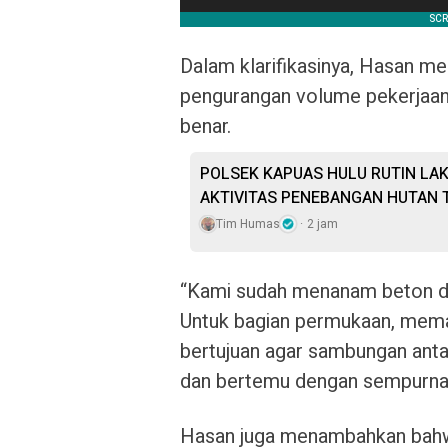
Dalam klarifikasinya, Hasan men
pengurangan volume pekerjaan.
benar.
POLSEK KAPUAS HULU RUTIN LA
AKTIVITAS PENEBANGAN HUTAN T
Tim Humas
2 jam
“Kami sudah menanam beton de
Untuk bagian permukaan, meman
bertujuan agar sambungan antar
dan bertemu dengan sempurna,
Hasan juga menambahkan bahwa