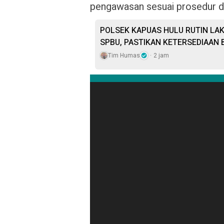
pengawasan sesuai prosedur da
POLSEK KAPUAS HULU RUTIN LAK
SPBU, PASTIKAN KETERSEDIAAN
Tim Humas
2 jam