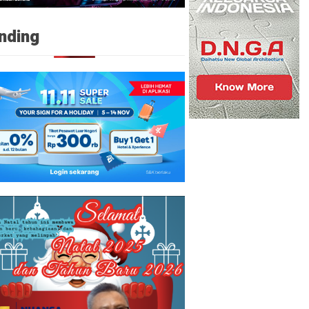
nding