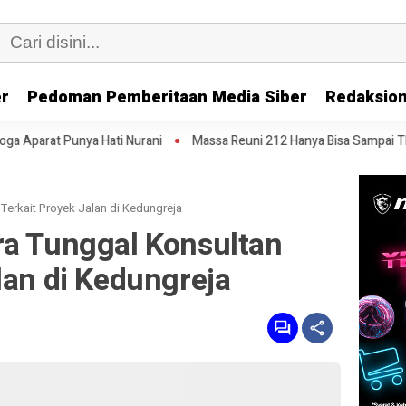
er
Pedoman Pemberitaan Media Siber
Redaksion
ti Nurani
Massa Reuni 212 Hanya Bisa Sampai Thamrin, Putar Balik k
Terkait Proyek Jalan di Kedungreja
ra Tunggal Konsultan
lan di Kedungreja