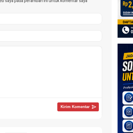
web saya pada peramban ini untuk komentar saya