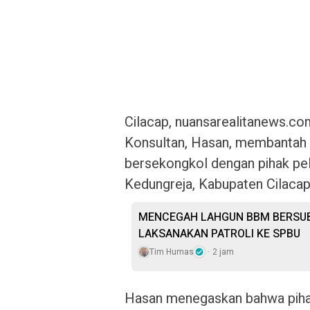
Cilacap, nuansarealitanews.co
Konsultan, Hasan, membantah 
bersekongkol dengan pihak pel
Kedungreja, Kabupaten Cilacap
MENCEGAH LAHGUN BBM BERSUB
LAKSANAKAN PATROLI KE SPBU
Tim Humas
2 jam
Hasan menegaskan bahwa piha