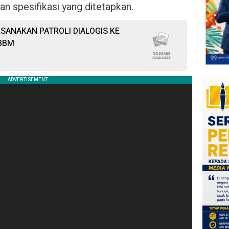
n spesifikasi yang ditetapkan.
SANAKAN PATROLI DIALOGIS KE
 BBM