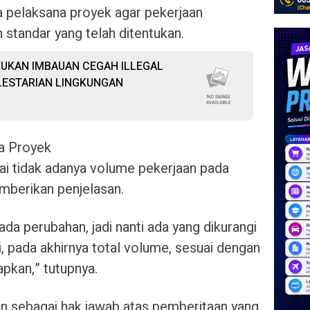
 pelaksana proyek agar pekerjaan
 standar yang telah ditentukan.
KUKAN IMBAUAN CEGAH ILLEGAL
LESTARIAN LINGKUNGAN
a Proyek
i tidak adanya volume pekerjaan pada
berikan penjelasan.
ada perubahan, jadi nanti ada yang dikurangi
, pada akhirnya total volume, sesuai dengan
apkan,” tutupnya.
san sebagai hak jawab atas pemberitaan yang