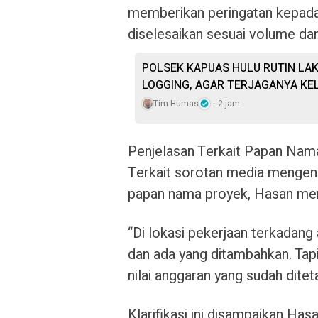
memberikan peringatan kepada
diselesaikan sesuai volume dan
POLSEK KAPUAS HULU RUTIN LA
LOGGING, AGAR TERJAGANYA KE
Tim Humas
2 jam
Penjelasan Terkait Papan Nam
Terkait sorotan media mengena
papan nama proyek, Hasan mem
“Di lokasi pekerjaan terkadang 
dan ada yang ditambahkan. Tapi
nilai anggaran yang sudah ditet
Klarifikasi ini disampaikan Ha