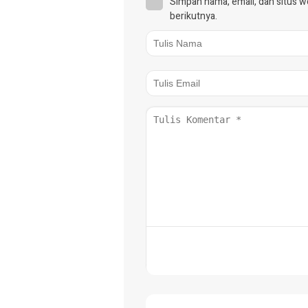
Simpan nama, email, dan situs 
berikutnya.