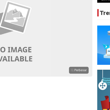
Tre
Perbesar