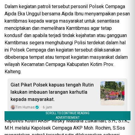
Dalam kegiatan patroli tersebut personil Polsek Cempaga
Aipda Eka Unggul bersama Aipda Ibnu menyampaikan pesan
kamtibmas kepada warga masyarakat untuk senantiasa
menciptakan dan memelihara Kamtibmas agar tetap
kondusif dan apabila terjadi tindak kejahatan atau gangguan
Kamtibmas segera menghubungi Polisi terdekat dalam hal
ini Polsek Cempaga dan kegiatan tersebut dilaksanakan
dibeberapa tempat atau tempat kegiatan masyarakat dalam
wilayah Kecamatan Cempaga Kabupaten Kotim Prov.
Kalteng.
Giat Piket Polsek kapuas tengah Rutin
lakukan imbauan larangan karhutla
kepada masyarakat.
Tim Humas
6 jam
Kapolres Kotim AKBP Resky Maulana Zulkarnain, S.H., S.I.K.,
M.H. melalui Kapolsek Cempaga AKP Moh. Rochim, S.Sos