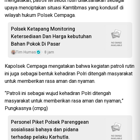
mengatakan, patroli tersebut rutin dilaksanakan sebagai
upaya menciptakan situasi Kamtibmas yang kondusif di
wilayah hukum Polsek Cempaga.
‎Polsek Ketapang Monitoring
Ketersediaan Dan Harga kebutuhan
Bahan Pokok Di Pasar
Tim Humas
8 jam
Kapolsek Cempaga mengatakan bahwa kegiatan patroli rutin
ini juga sebagai bentuk kehadiran Polri ditengah masyarakat
untuk memberikan rasa aman dan nyaman.
“Patroli ini sebagai wujud kehadiran Polri ditengah
masyarakat untuk memberikan rasa aman dan nyaman,”
Pungkasnya (cmpg)
Personel Piket Polsek Parenggean
sosialisasi bahaya dan pidana
terhadap pelaku Karhutla.