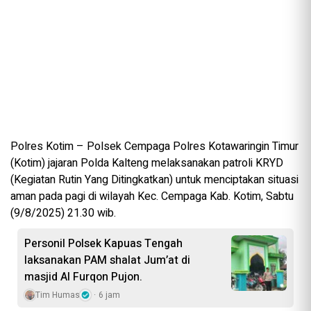
Polres Kotim – Polsek Cempaga Polres Kotawaringin Timur
(Kotim) jajaran Polda Kalteng melaksanakan patroli KRYD
(Kegiatan Rutin Yang Ditingkatkan) untuk menciptakan situasi
aman pada pagi di wilayah Kec. Cempaga Kab. Kotim, Sabtu
(9/8/2025) 21.30 wib.
Personil Polsek Kapuas Tengah
laksanakan PAM shalat Jum’at di
masjid Al Furqon Pujon.
Tim Humas
6 jam