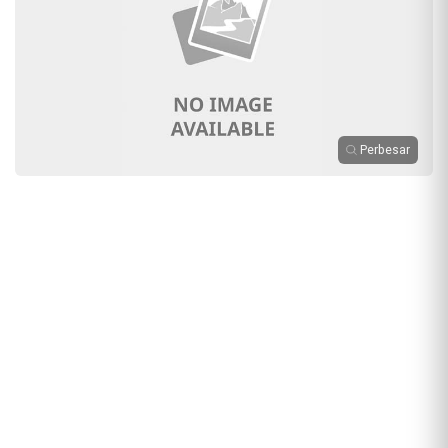
Perbesar