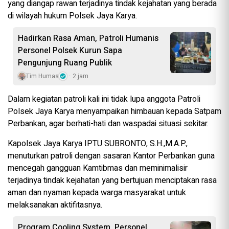
yang diangap rawan terjadinya tindak kejahatan yang berada
di wilayah hukum Polsek Jaya Karya.
Hadirkan Rasa Aman, Patroli Humanis
Personel Polsek Kurun Sapa
Pengunjung Ruang Publik
Tim Humas
2 jam
Dalam kegiatan patroli kali ini tidak lupa anggota Patroli
Polsek Jaya Karya menyampaikan himbauan kepada Satpam
Perbankan, agar berhati-hati dan waspadai situasi sekitar.
Kapolsek Jaya Karya IPTU SUBRONTO, S.H.,M.A.P.,
menuturkan patroli dengan sasaran Kantor Perbankan guna
mencegah gangguan Kamtibmas dan meminimalisir
terjadinya tindak kejahatan yang bertujuan menciptakan rasa
aman dan nyaman kepada warga masyarakat untuk
melaksanakan aktifitasnya.
Program Cooling System, Personel