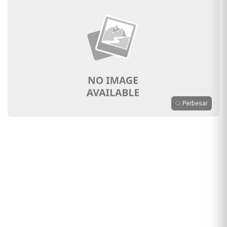
Perbesar