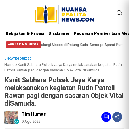
Kebijakan & Privasi
Disclaimer
Pedoman Pemberitaan Med
al Polisi Halangi Massa di Patung Kuda: Semoga Aparat Punya Hati Nurani
BREAKING NEWS
UNCATEGORIZED
Home
»
Kanit Sabhara Polsek Jaya Karya melaksanakan kegiatan Rutin
Patroli Rawan pagi dengan sasaran Objek Vital diSamuda.
Kanit Sabhara Polsek Jaya Karya
melaksanakan kegiatan Rutin Patroli
Rawan pagi dengan sasaran Objek Vital
diSamuda.
Tim Humas
9 Agu 2025