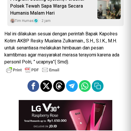
Polsek Tewah Sapa Warga Secara
Humanis Malam Hari
Tim Humas
2 jam
Hal ini dilakukan sesuai dengan perintah Bapak Kapolres
Kotim AKBP Resky Mualana Zulkarnain., S.H., S.I.K., M.H.
untuk senantiasa melakukan himbauan dan pesan
kamtibmas agar masyarakat merasa terayomi karena ada
personil Polri, ” ucapnya”( Smd).