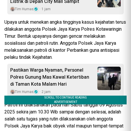
Listrik di Depan City Mall Sampit
Tim Humas
1 jam
Upaya untuk menekan angka tingginya kasus kejahatan terus
dilakukan anggota Polsek Jaya Karya Polres Kotawaringin
Timur. Bentuk upayanya dengan gencar melakukan
sosialisasi dan patroli rutin. Anggota Polsek Jaya Karya
melaksanakan patroli di kantor Perbankan guna antisipasi
pelaku tindak Kejahatan.
Pastikan Warga Nyaman, Personel
Polres Gunung Mas Kawal Ketertiban
di Taman Kota Malam Hari
Tim Humas
2 jam
Patroli ini dilaksanakan pada hari Sabtu tanggal 09 Agustus
2025 sekira jam 10.30 Wib sampai dengan selesai, adalah
salah satu tugas yang rutin dilaksanakan oleh anggota
Polsek Jaya Karya baik obyek vital maupun tempat-tempat