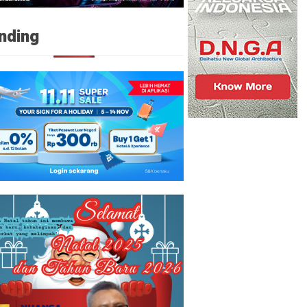
nding