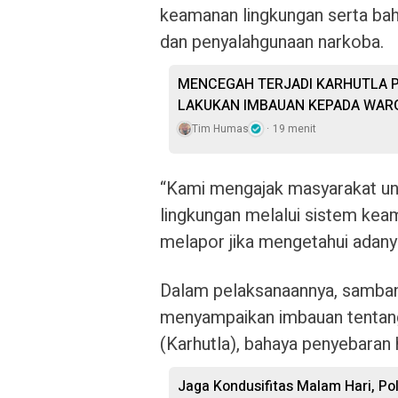
keamanan lingkungan serta baha
dan penyalahgunaan narkoba.
MENCEGAH TERJADI KARHUTLA P
LAKUKAN IMBAUAN KEPADA WAR
Tim Humas
19 menit
“Kami mengajak masyarakat un
lingkungan melalui sistem kea
melapor jika mengetahui adany
Dalam pelaksanaannya, samban
menyampaikan imbauan tentang
(Karhutla), bahaya penyebaran h
Jaga Kondusifitas Malam Hari, Polr