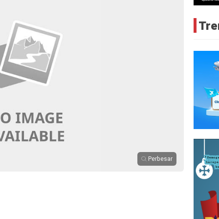
Tre
Perbesar