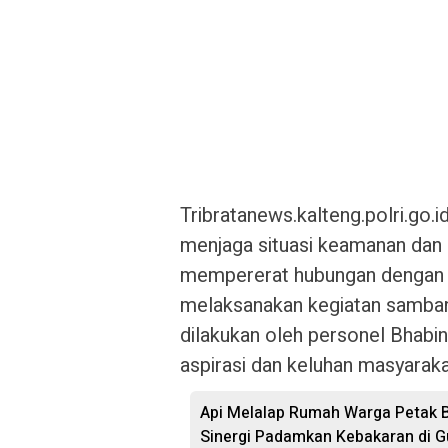
Tribratanews.kalteng.polri.go.
menjaga situasi keamanan dan 
mempererat hubungan dengan m
melaksanakan kegiatan samban
dilakukan oleh personel Bhab
aspirasi dan keluhan masyaraka
Api Melalap Rumah Warga Petak B
Sinergi Padamkan Kebakaran di 