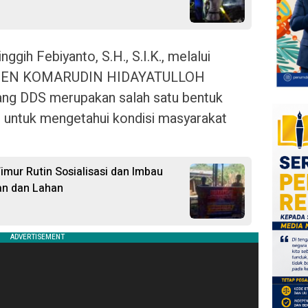
ggih Febiyanto, S.H., S.I.K., melalui
RADEN KOMARUDIN HIDAYATULLOH
ng DDS merupakan salah satu bentuk
 untuk mengetahui kondisi masyarakat
imur Rutin Sosialisasi dan Imbau
an dan Lahan