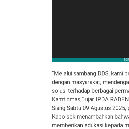
“Melalui sambang DDS, kami be
dengan masyarakat, mendenga
solusi terhadap berbagai perma
Kamtibmas,” ujar IPDA RAD
Siang Sabtu 09 Agustus 2025, 
Kapolsek menambahkan bahwa k
memberikan edukasi kepada m