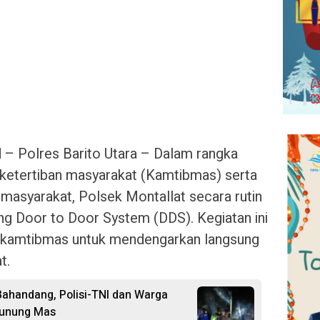
id – Polres Barito Utara – Dalam rangka
ketertiban masyarakat (Kamtibmas) serta
asyarakat, Polsek Montallat secara rutin
g Door to Door System (DDS). Kegiatan ini
inkamtibmas untuk mendengarkan langsung
t.
ahandang, Polisi-TNI dan Warga
Gunung Mas