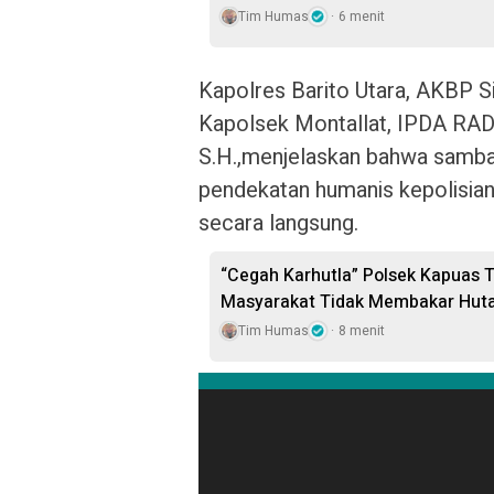
Tim Humas
6 menit
Kapolres Barito Utara, AKBP Sin
Kapolsek Montallat, IPDA 
S.H.,menjelaskan bahwa samba
pendekatan humanis kepolisian
secara langsung.
“Cegah Karhutla” Polsek Kapuas T
Masyarakat Tidak Membakar Hut
Tim Humas
8 menit