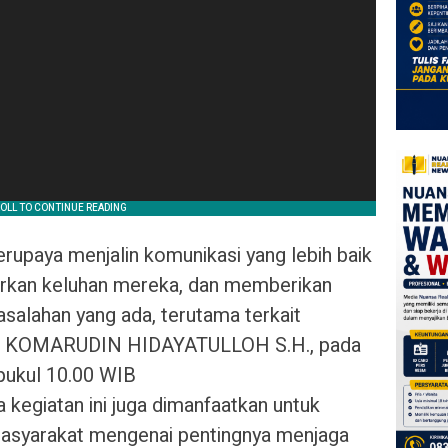
rupaya menjalin komunikasi yang lebih baik
rkan keluhan mereka, dan memberikan
salahan yang ada, terutama terkait
EN KOMARUDIN HIDAYATULLOH S.H., pada
pukul 10.00 WIB
egiatan ini juga dimanfaatkan untuk
asyarakat mengenai pentingnya menjaga