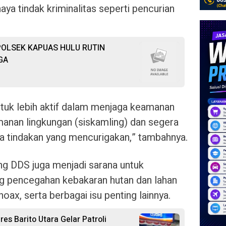
ya tindak kriminalitas seperti pencurian
OLSEK KAPUAS HULU RUTIN
GA
tuk lebih aktif dalam menjaga keamanan
manan lingkungan (siskamling) dan segera
a tindakan yang mencurigakan,” tambahnya.
g DDS juga menjadi sarana untuk
 pencegahan kebakaran hutan dan lahan
oax, serta berbagai isu penting lainnya.
es Barito Utara Gelar Patroli