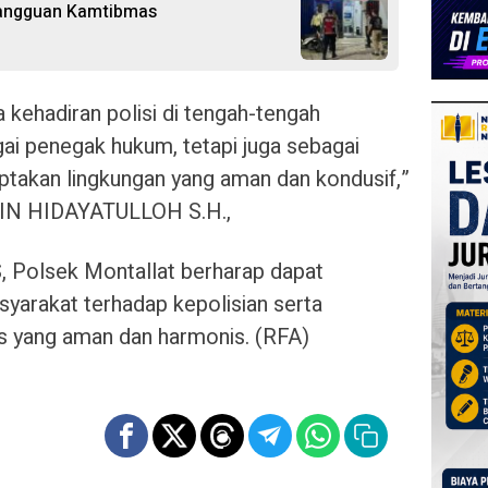
Gangguan Kamtibmas
a kehadiran polisi di tengah-tengah
ai penegak hukum, tetapi juga sebagai
takan lingkungan yang aman dan kondusif,”
N HIDAYATULLOH S.H.,
 Polsek Montallat berharap dapat
yarakat terhadap kepolisian serta
s yang aman dan harmonis. (RFA)