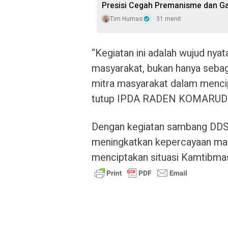
Presisi Cegah Premanisme dan 
Tim Humas
31 menit
“Kegiatan ini adalah wujud nyat
masyarakat, bukan hanya sebag
mitra masyarakat dalam mencip
tutup IPDA RADEN KOMARUDI
Dengan kegiatan sambang DDS,
meningkatkan kepercayaan mas
menciptakan situasi Kamtibma