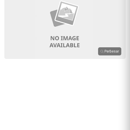
Perbesar