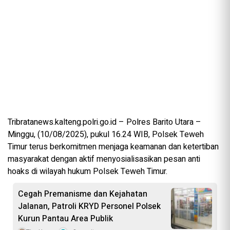
Tribratanews.kalteng.polri.go.id – Polres Barito Utara –
Minggu, (10/08/2025), pukul 16.24 WIB, Polsek Teweh
Timur terus berkomitmen menjaga keamanan dan ketertiban
masyarakat dengan aktif menyosialisasikan pesan anti
hoaks di wilayah hukum Polsek Teweh Timur.
Cegah Premanisme dan Kejahatan
Jalanan, Patroli KRYD Personel Polsek
Kurun Pantau Area Publik