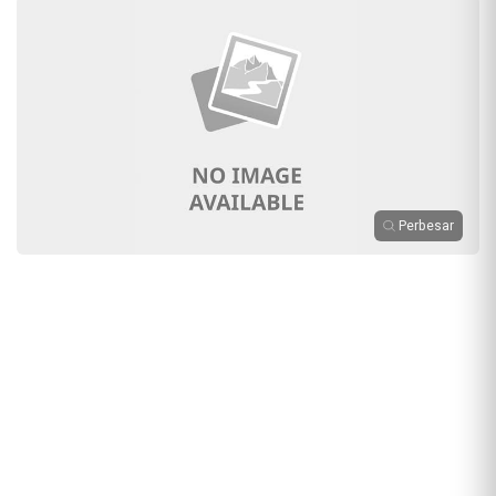
Perbesar