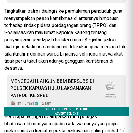
Tingkatkan patroli dialogis ke permukiman penduduk guna
menyampaikan pesan kamtibmas di antaranya himbauan
terhadap tindak pidana perdagangan orang (TPPO) dan
Sosialisasikan maklumat Kapolda Kalteng tentang
penyampaian pendapat di muka umum. Kegiatan patroli
dialogis sekaligus sambang ini di lakukan guna menjaga tali
silahturahmi dengan warga binaanya sehingga masyarakat
tidak perlu takut akan adanya gangguan kamtibmas di
desanya.
MENCEGAH LAHGUN BBM BERSUBSIDI
POLSEK KAPUAS HULU LAKSANAKAN
PATROLI KE SPBU
Tim Humas
2 jam
Beberapa hal juga di sampaikan oleh petugas
bhabinkamtibmas yaitu apabila ada warganya yang ingin
melaksanakan kegiatan pesta perkawinan paling lambat 1 (