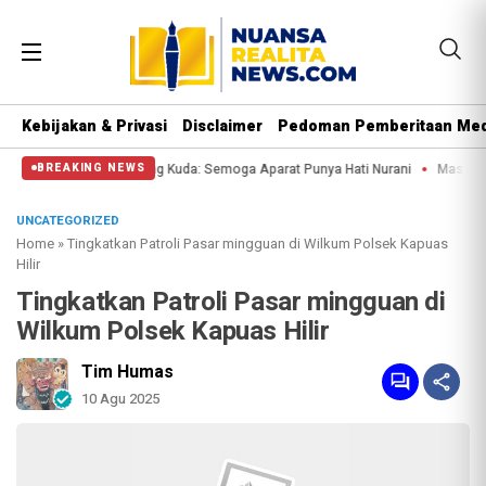
Kebijakan & Privasi
Disclaimer
Pedoman Pemberitaan Med
sa di Patung Kuda: Semoga Aparat Punya Hati Nurani
Massa Reuni 212 Hanya 
BREAKING NEWS
UNCATEGORIZED
Home
»
Tingkatkan Patroli Pasar mingguan di Wilkum Polsek Kapuas
Hilir
Tingkatkan Patroli Pasar mingguan di
Wilkum Polsek Kapuas Hilir
Tim Humas
10 Agu 2025