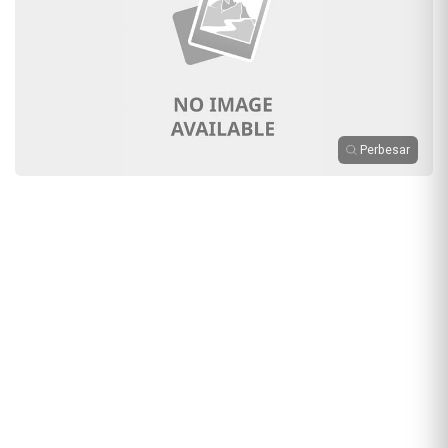
Perbesar