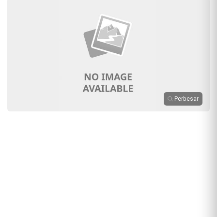
Perbesar