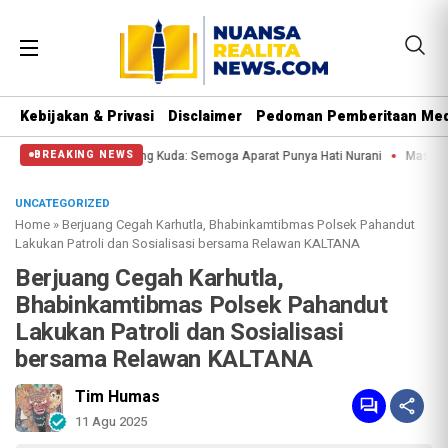
Kebijakan & Privasi
Disclaimer
Pedoman Pemberitaan Med
ssa di Patung Kuda: Semoga Aparat Punya Hati Nurani
Massa Reuni 212 Hanya
BREAKING NEWS
UNCATEGORIZED
Home
»
Berjuang Cegah Karhutla, Bhabinkamtibmas Polsek Pahandut
Lakukan Patroli dan Sosialisasi bersama Relawan KALTANA
Berjuang Cegah Karhutla,
Bhabinkamtibmas Polsek Pahandut
Lakukan Patroli dan Sosialisasi
bersama Relawan KALTANA
Tim Humas
11 Agu 2025