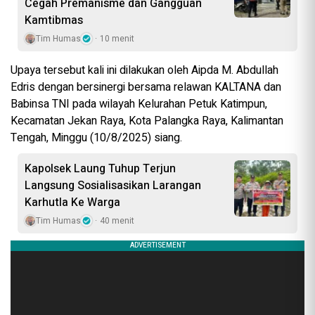
Cegah Premanisme dan Gangguan
Kamtibmas
Tim Humas
10 menit
Upaya tersebut kali ini dilakukan oleh Aipda M. Abdullah
Edris dengan bersinergi bersama relawan KALTANA dan
Babinsa TNI pada wilayah Kelurahan Petuk Katimpun,
Kecamatan Jekan Raya, Kota Palangka Raya, Kalimantan
Tengah, Minggu (10/8/2025) siang.
Kapolsek Laung Tuhup Terjun
Langsung Sosialisasikan Larangan
Karhutla Ke Warga
Tim Humas
40 menit