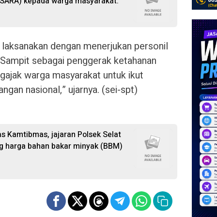
n SARA) kepada warga masyarakat.
i laksanakan dengan menerjukan personil
 Sampit sebagai penggerak ketahanan
gajak warga masyarakat untuk ikut
n nasional,” ujarnya. (sei-spt)
s Kamtibmas, jajaran Polsek Selat
g harga bahan bakar minyak (BBM)