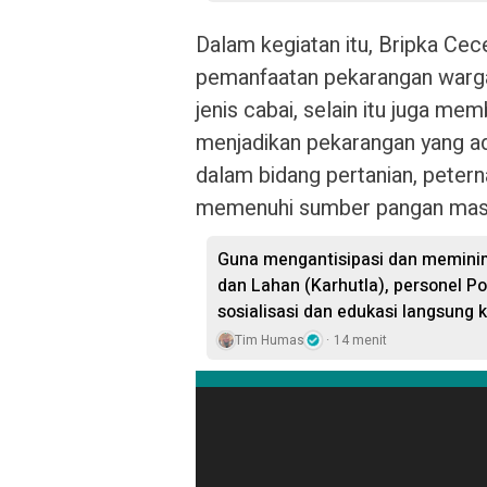
Dalam kegiatan itu, Bripka C
pemanfaatan pekarangan warga
jenis cabai, selain itu juga m
menjadikan pekarangan yang a
dalam bidang pertanian, peter
memenuhi sumber pangan masy
Guna mengantisipasi dan meminim
dan Lahan (Karhutla), personel P
sosialisasi dan edukasi langsung
Tim Humas
14 menit