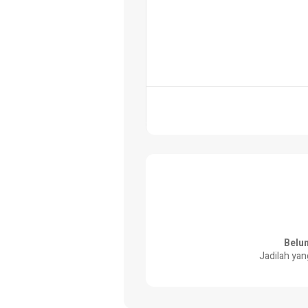
Belu
Jadilah yan