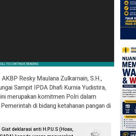
 AKBP Resky Maulana Zulkarnain, S.H.,
ungai Sampit IPDA Dhafi Kurnia Yudistira,
 ini merupakan komitmen Polri dalam
Pemerintah di bidang ketahanan pangan di
Giat deklarasi anti H.P.U.S (Hoax,