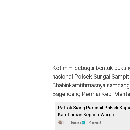
Kotim – Sebagai bentuk dukun
nasional Polsek Sungai Sampit 
Bhabinkamtibmasnya sambangi 
Bagendang Permai Kec. Mentaya
Patroli Siang Personil Polsek Kap
Kamtibmas Kepada Warga
Tim Humas
4 menit