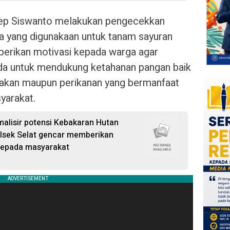
ecep Siswanto melakukan pengecekkan
 yang digunakaan untuk tanam sayuran
emberikan motivasi kepada warga agar
da untuk mendukung ketahanan pangan baik
nakan maupun perikanan yang bermanfaat
arakat.
alisir potensi Kebakaran Hutan
olsek Selat gencar memberikan
 kepada masyarakat