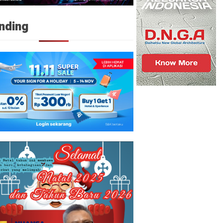
nding