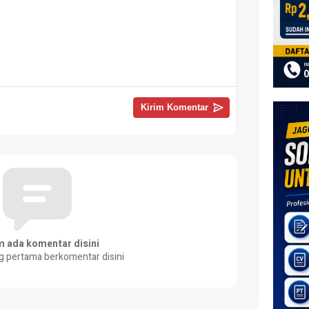
m ada komentar disini
g pertama berkomentar disini