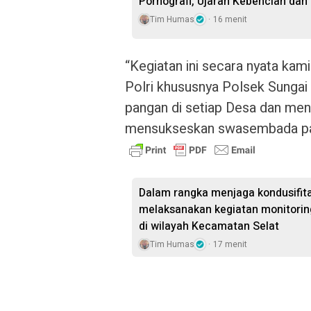
Pornografi, Ujaran Kebencian da
Tim Humas
16 menit
“Kegiatan ini secara nyata kam
Polri khususnya Polsek Sungai
pangan di setiap Desa dan men
mensukseskan swasembada panga
Dalam rangka menjaga kondusifita
melaksanakan kegiatan monitorin
di wilayah Kecamatan Selat
Tim Humas
17 menit