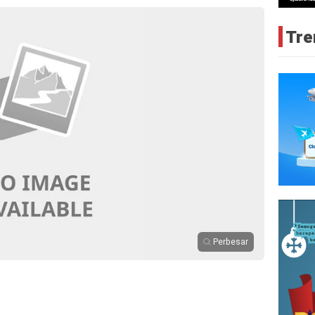
Tre
Perbesar