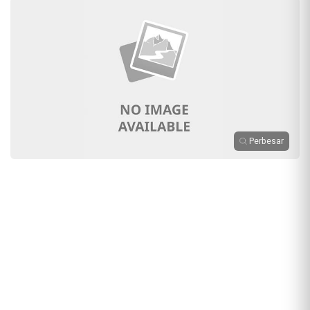
Perbesar