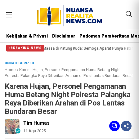
Kebijakan & Privasi
Disclaimer
Pedoman Pemberitaan Med
isi Halangi Massa di Patung Kuda: Semoga Aparat Punya Hati Nurani
Massa R
BREAKING NEWS
UNCATEGORIZED
Home
»
Karena Hujan, Personel Pengamanan Huma Betang Night
Polresta Palangka Raya Diberikan Arahan di Pos Lantas Bundaran Besar
Karena Hujan, Personel Pengamanan
Huma Betang Night Polresta Palangka
Raya Diberikan Arahan di Pos Lantas
Bundaran Besar
Tim Humas
11 Agu 2025