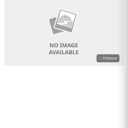
Perbesar