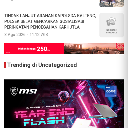
‎TINDAK LANJUT ARAHAN KAPOLSDA KALTENG,
POLSEK SELAT GENCARKAN SOSIALISASI
PERINGATAN PENCEGAHAN KARHUTLA
8 Agu 2026 - 11:12 WIB
Trending di Uncategorized