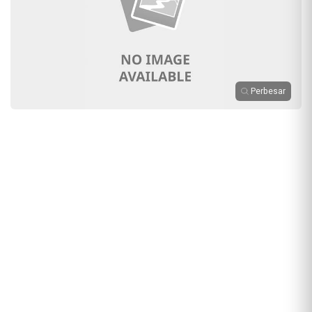
Perbesar