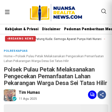
Kebijakan & Privasi
Disclaimer
Pedoman Pemberitaan Med
i Massa di Patung Kuda: Semoga Aparat Punya Hati Nurani
Massa Reuni 212 
BREAKING NEWS
POLRES KAPUAS
Home
»
Polsek Pulau Petak Melaksanakan Pengecekan Pemanfaatan
Lahan Pekarangan Warga Desa Sei Tatas Hilir
Polsek Pulau Petak Melaksanakan
Pengecekan Pemanfaatan Lahan
Pekarangan Warga Desa Sei Tatas Hilir
Tim Humas
11 Agu 2025