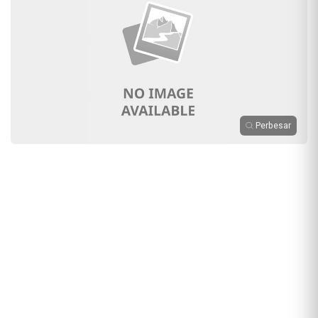
Perbesar