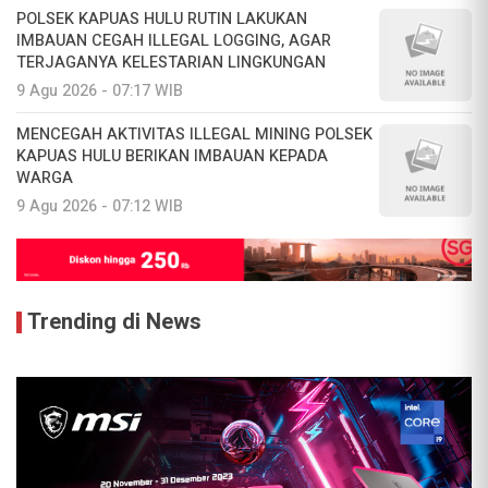
POLSEK KAPUAS HULU RUTIN LAKUKAN
IMBAUAN CEGAH ILLEGAL LOGGING, AGAR
TERJAGANYA KELESTARIAN LINGKUNGAN
9 Agu 2026 - 07:17 WIB
MENCEGAH AKTIVITAS ILLEGAL MINING POLSEK
KAPUAS HULU BERIKAN IMBAUAN KEPADA
WARGA
9 Agu 2026 - 07:12 WIB
Trending di News