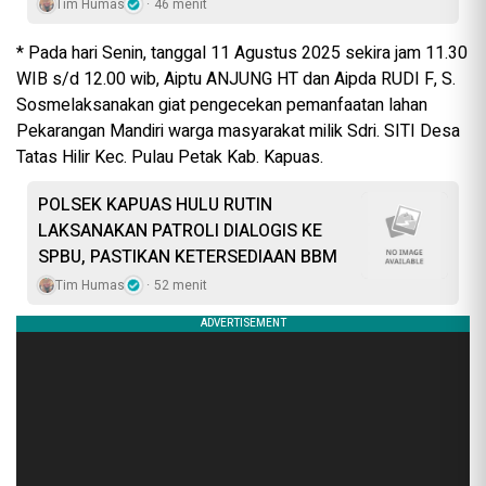
Tim Humas
46 menit
* Pada hari Senin, tanggal 11 Agustus 2025 sekira jam 11.30
WIB s/d 12.00 wib, Aiptu ANJUNG HT dan Aipda RUDI F, S.
Sosmelaksanakan giat pengecekan pemanfaatan lahan
Pekarangan Mandiri warga masyarakat milik Sdri. SITI Desa
Tatas Hilir Kec. Pulau Petak Kab. Kapuas.
POLSEK KAPUAS HULU RUTIN
LAKSANAKAN PATROLI DIALOGIS KE
SPBU, PASTIKAN KETERSEDIAAN BBM
Tim Humas
52 menit