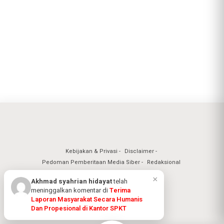
Kebijakan & Privasi
Disclaimer
Pedoman Pemberitaan Media Siber
Redaksional
Nuansa Realita Jaya 2026