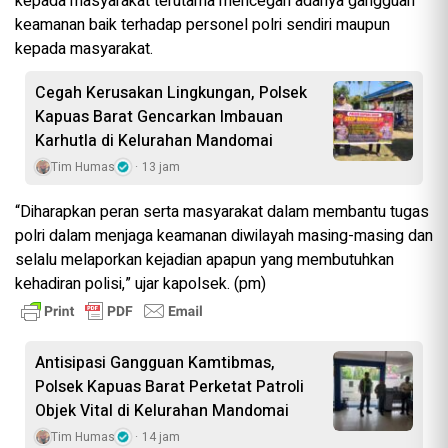
kepada masyarakat terutama mencegah adanya gangguan
keamanan baik terhadap personel polri sendiri maupun
kepada masyarakat.
Cegah Kerusakan Lingkungan, Polsek
Kapuas Barat Gencarkan Imbauan
Karhutla di Kelurahan Mandomai
Tim Humas
13 jam
“Diharapkan peran serta masyarakat dalam membantu tugas
polri dalam menjaga keamanan diwilayah masing-masing dan
selalu melaporkan kejadian apapun yang membutuhkan
kehadiran polisi,” ujar kapolsek. (pm)
Antisipasi Gangguan Kamtibmas,
Polsek Kapuas Barat Perketat Patroli
Objek Vital di Kelurahan Mandomai
Tim Humas
14 jam