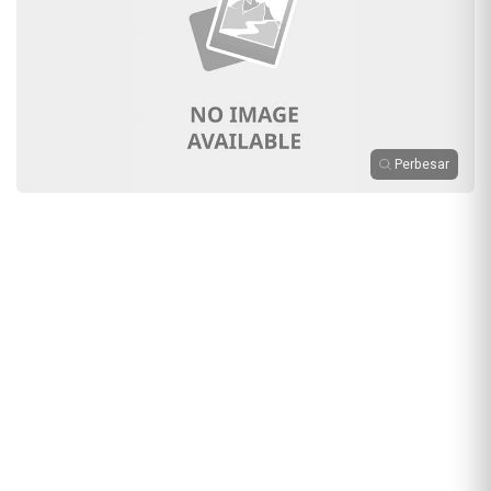
Perbesar