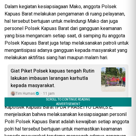
Dalam kegiatan kesiapsiagaan Mako, anggota Polsek
Kapuas Barat melakukan pengamanan di ruang pelayanan,
hal tersebut bertujuan untuk melindungi Mako dan juga
personel Polsek Kapuas Barat dari gangguan keamanan
yang bisa mengancam setiap saat, di samping itu anggota
Polsek Kapuas Barat juga tetap melaksanakan patroli untuk
mengantisipasi adanya gangguan kepada masyarakat yang
melakukan aktifitas siang hari maupun malam hari.
Giat Piket Polsek kapuas tengah Rutin
lakukan imbauan larangan karhutla
kepada masyarakat.
Tim Humas
11 jam
Kapolsek Kapuas Barat IPDA PRASETYO LAMI,S.E,
menjelaskan bahwa melaksanakan kesiapsiagaan personil
Polri Polsek Kapuas Barat adalah kewajiban setiap anggota
polri hal tersebut bertujuan untuk memastikan keamanan