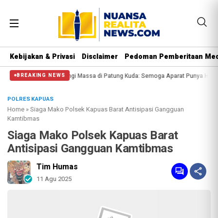
Kebijakan & Privasi
Disclaimer
Pedoman Pemberitaan Med
Massa di Patung Kuda: Semoga Aparat Punya Hati Nurani
Massa Reuni 212 Ha
BREAKING NEWS
POLRES KAPUAS
Home
»
Siaga Mako Polsek Kapuas Barat Antisipasi Gangguan
Kamtibmas
Siaga Mako Polsek Kapuas Barat
Antisipasi Gangguan Kamtibmas
Tim Humas
11 Agu 2025