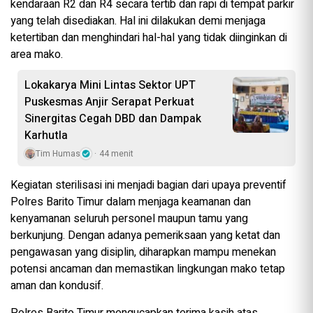
kendaraan R2 dan R4 secara tertib dan rapi di tempat parkir
yang telah disediakan. Hal ini dilakukan demi menjaga
ketertiban dan menghindari hal-hal yang tidak diinginkan di
area mako.
Lokakarya Mini Lintas Sektor UPT
Puskesmas Anjir Serapat Perkuat
Sinergitas Cegah DBD dan Dampak
Karhutla
Tim Humas
44 menit
Kegiatan sterilisasi ini menjadi bagian dari upaya preventif
Polres Barito Timur dalam menjaga keamanan dan
kenyamanan seluruh personel maupun tamu yang
berkunjung. Dengan adanya pemeriksaan yang ketat dan
pengawasan yang disiplin, diharapkan mampu menekan
potensi ancaman dan memastikan lingkungan mako tetap
aman dan kondusif.
Polres Barito Timur mengucapkan terima kasih atas