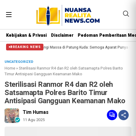
Kebijakan & Privasi
Disclaimer
Pedoman Pemberitaan Med
Polisi Halangi Massa di Patung Kuda: Semoga Aparat Punya Hati Nurani
Mass
BREAKING NEWS
UNCATEGORIZED
Home
»
Sterilisasi Ranmor R4 dan R2 oleh Satsamapta Polres Barito
Timur Antisipasi Gangguan Keamanan Mako
Sterilisasi Ranmor R4 dan R2 oleh
Satsamapta Polres Barito Timur
Antisipasi Gangguan Keamanan Mako
Tim Humas
11 Agu 2025