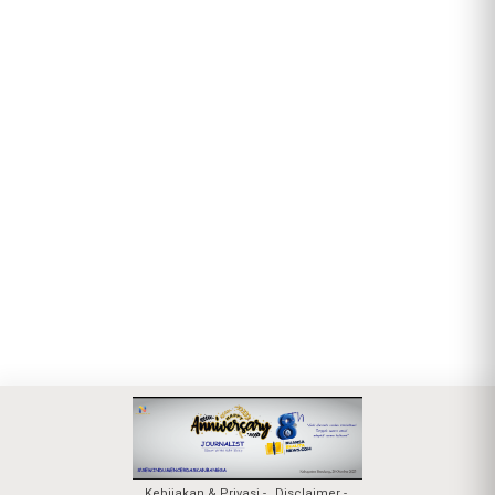
Kebijakan & Privasi
Disclaimer