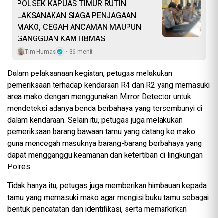
POLSEK KAPUAS TIMUR RUTIN
LAKSANAKAN SIAGA PENJAGAAN
MAKO, CEGAH ANCAMAN MAUPUN
GANGGUAN KAMTIBMAS
Tim Humas
36 menit
Dalam pelaksanaan kegiatan, petugas melakukan
pemeriksaan terhadap kendaraan R4 dan R2 yang memasuki
area mako dengan menggunakan Mirror Detector untuk
mendeteksi adanya benda berbahaya yang tersembunyi di
dalam kendaraan. Selain itu, petugas juga melakukan
pemeriksaan barang bawaan tamu yang datang ke mako
guna mencegah masuknya barang-barang berbahaya yang
dapat mengganggu keamanan dan ketertiban di lingkungan
Polres.
Tidak hanya itu, petugas juga memberikan himbauan kepada
tamu yang memasuki mako agar mengisi buku tamu sebagai
bentuk pencatatan dan identifikasi, serta memarkirkan