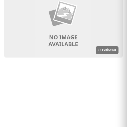
Perbesar