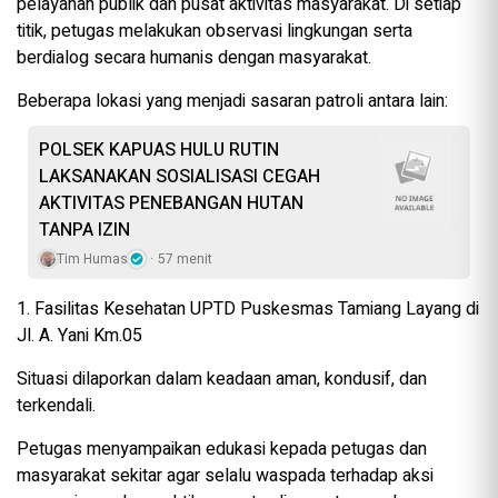
pelayanan publik dan pusat aktivitas masyarakat. Di setiap
titik, petugas melakukan observasi lingkungan serta
berdialog secara humanis dengan masyarakat.
Beberapa lokasi yang menjadi sasaran patroli antara lain:
POLSEK KAPUAS HULU RUTIN
LAKSANAKAN SOSIALISASI CEGAH
AKTIVITAS PENEBANGAN HUTAN
TANPA IZIN
Tim Humas
57 menit
1. Fasilitas Kesehatan UPTD Puskesmas Tamiang Layang di
Jl. A. Yani Km.05
Situasi dilaporkan dalam keadaan aman, kondusif, dan
terkendali.
Petugas menyampaikan edukasi kepada petugas dan
masyarakat sekitar agar selalu waspada terhadap aksi