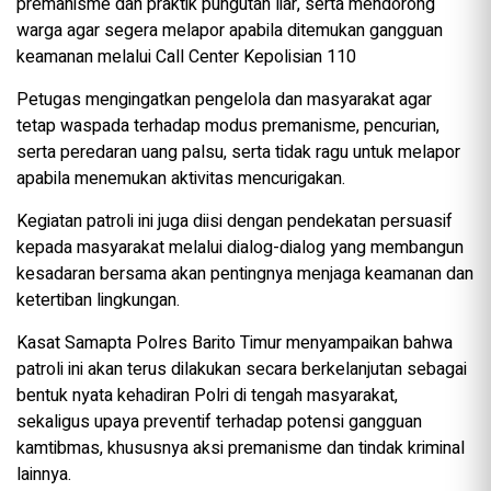
premanisme dan praktik pungutan liar, serta mendorong
warga agar segera melapor apabila ditemukan gangguan
keamanan melalui Call Center Kepolisian 110
Petugas mengingatkan pengelola dan masyarakat agar
tetap waspada terhadap modus premanisme, pencurian,
serta peredaran uang palsu, serta tidak ragu untuk melapor
apabila menemukan aktivitas mencurigakan.
Kegiatan patroli ini juga diisi dengan pendekatan persuasif
kepada masyarakat melalui dialog-dialog yang membangun
kesadaran bersama akan pentingnya menjaga keamanan dan
ketertiban lingkungan.
Kasat Samapta Polres Barito Timur menyampaikan bahwa
patroli ini akan terus dilakukan secara berkelanjutan sebagai
bentuk nyata kehadiran Polri di tengah masyarakat,
sekaligus upaya preventif terhadap potensi gangguan
kamtibmas, khususnya aksi premanisme dan tindak kriminal
lainnya.