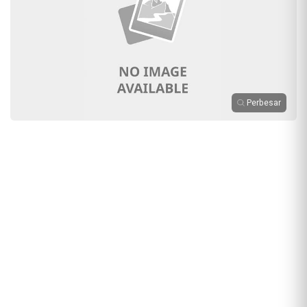
Perbesar