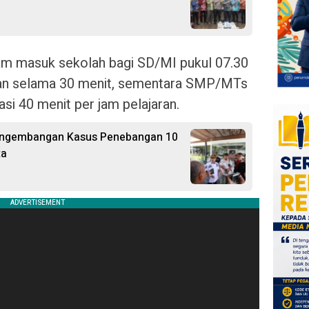
am masuk sekolah bagi SD/MI pukul 07.30
aran selama 30 menit, sementara SMP/MTs
asi 40 menit per jam pelajaran.
 Pengembangan Kasus Penebangan 10
ta