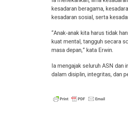
Ia menekankan, lima kesadaran
kesadaran beragama, kesadaran 
kesadaran sosial, serta kesada
“Anak-anak kita harus tidak han
kuat mental, tangguh secara sos
masa depan,” kata Erwin.
Ia mengajak seluruh ASN dan i
dalam disiplin, integritas, dan p