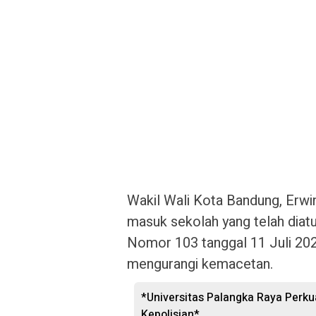
Wakil Wali Kota Bandung, Erwi
masuk sekolah yang telah diat
Nomor 103 tanggal 11 Juli 2
mengurangi kemacetan.
*Universitas Palangka Raya Perku
Kepolisian*