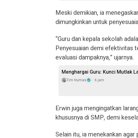
Meski demikian, ia menegaskan,
dimungkinkan untuk penyesuaian
“Guru dan kepala sekolah adala
Penyesuaian demi efektivitas t
evaluasi dampaknya,” ujarnya.
Menghargai Guru: Kunci Mutlak L
Tim Humas
6 jam
Erwin juga mengingatkan lara
khususnya di SMP, demi kesel
Selain itu, ia menekankan aga