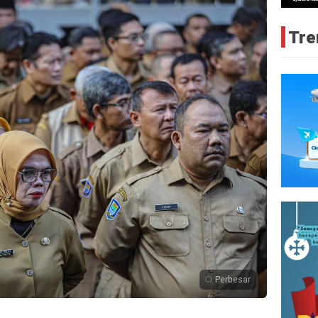
Tre
Perbesar