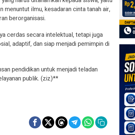
 yang harus ditanamkan kepada siswa, yaitu
menuntut ilmu, kesadaran cinta tanah air,
ran berorganisasi.
ya cerdas secara intelektual, tetapi juga
ial, adaptif, dan siap menjadi pemimpin di
nsan pendidikan untuk menjadi teladan
elayanan publik. (ziz)**