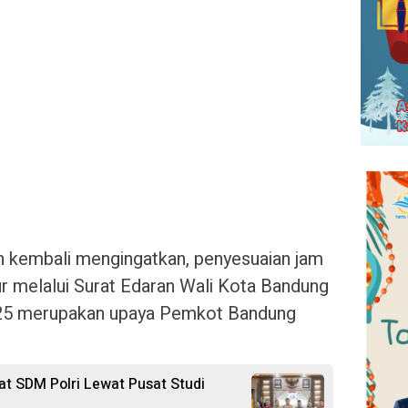
n kembali mengingatkan, penyesuaian jam
ur melalui Surat Edaran Wali Kota Bandung
025 merupakan upaya Pemkot Bandung
at SDM Polri Lewat Pusat Studi