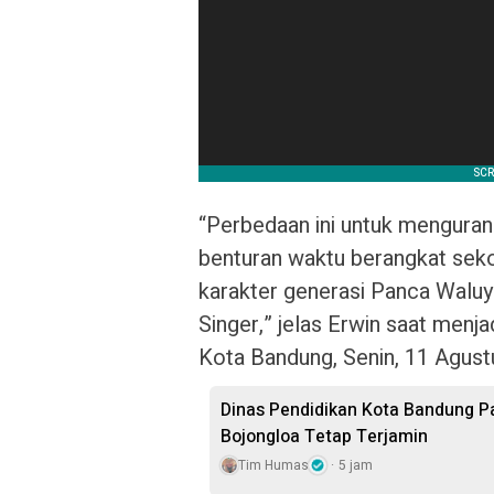
“Perbedaan ini untuk mengurang
benturan waktu berangkat sek
karakter generasi Panca Waluya
Singer,” jelas Erwin saat menja
Kota Bandung, Senin, 11 Agust
Dinas Pendidikan Kota Bandung P
Bojongloa Tetap Terjamin
Tim Humas
5 jam