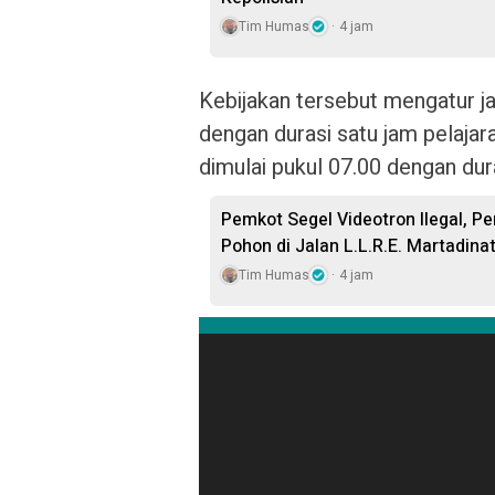
Tim Humas
4 jam
Kebijakan tersebut mengatur j
dengan durasi satu jam pelaj
dimulai pukul 07.00 dengan dur
Pemkot Segel Videotron Ilegal,
Pohon di Jalan L.L.R.E. Martadina
Tim Humas
4 jam