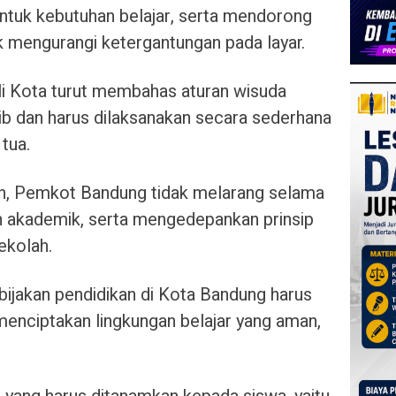
untuk kebutuhan belajar, serta mendorong
ntuk mengurangi ketergantungan pada layar.
li Kota turut membahas aturan wisuda
jib dan harus dilaksanakan secara sederhana
tua.
kan, Pemkot Bandung tidak melarang selama
an akademik, serta mengedepankan prinsip
ekolah.
jakan pendidikan di Kota Bandung harus
enciptakan lingkungan belajar yang aman,