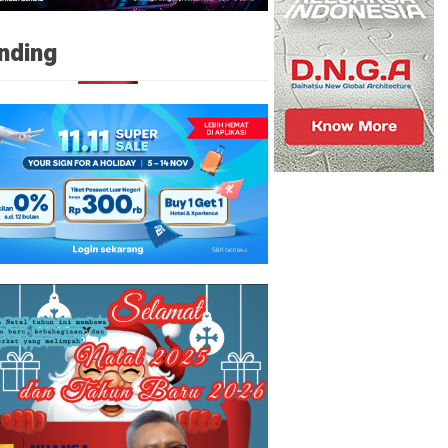
nding