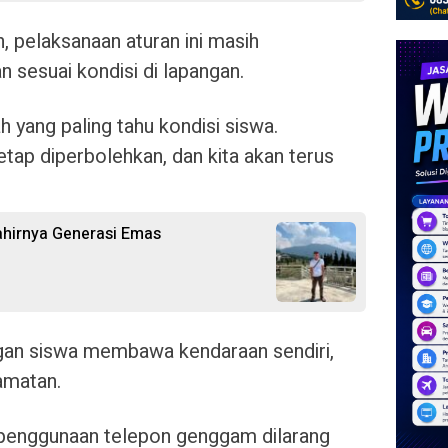
 pelaksanaan aturan ini masih
 sesuai kondisi di lapangan.
h yang paling tahu kondisi siswa.
etap diperbolehkan, dan kita akan terus
ahirnya Generasi Emas
ngan siswa membawa kendaraan sendiri,
amatan.
r penggunaan telepon genggam dilarang