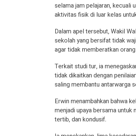
selama jam pelajaran, kecuali 
aktivitas fisik di luar kelas u
Dalam apel tersebut, Wakil Wa
sekolah yang bersifat tidak wa
agar tidak memberatkan orang 
Terkait studi tur, ia menegas
tidak dikaitkan dengan penilai
saling membantu antarwarga s
Erwin menambahkan bahwa kebi
menjadi upaya bersama untuk m
tertib, dan kondusif.