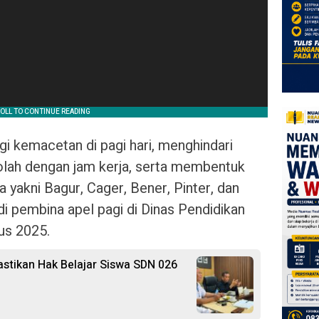
i kemacetan di pagi hari, menghindari
olah dengan jam kerja, serta membentuk
 yakni Bagur, Cager, Bener, Pinter, dan
di pembina apel pagi di Dinas Pendidikan
us 2025.
astikan Hak Belajar Siswa SDN 026