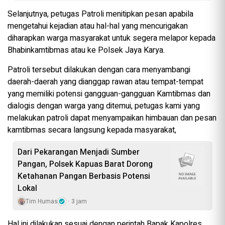
Selanjutnya, petugas Patroli menitipkan pesan apabila
mengetahui kejadian atau hal-hal yang mencurigakan
diharapkan warga masyarakat untuk segera melapor kepada
Bhabinkamtibmas atau ke Polsek Jaya Karya.
Patroli tersebut dilakukan dengan cara menyambangi
daerah-daerah yang dianggap rawan atau tempat-tempat
yang memiliki potensi gangguan-gangguan Kamtibmas dan
dialogis dengan warga yang ditemui, petugas kami yang
melakukan patroli dapat menyampaikan himbauan dan pesan
kamtibmas secara langsung kepada masyarakat,
Dari Pekarangan Menjadi Sumber
Pangan, Polsek Kapuas Barat Dorong
Ketahanan Pangan Berbasis Potensi
Lokal
Tim Humas
3 jam
Hal ini dilakukan sesuai dengan perintah Bapak Kapolres