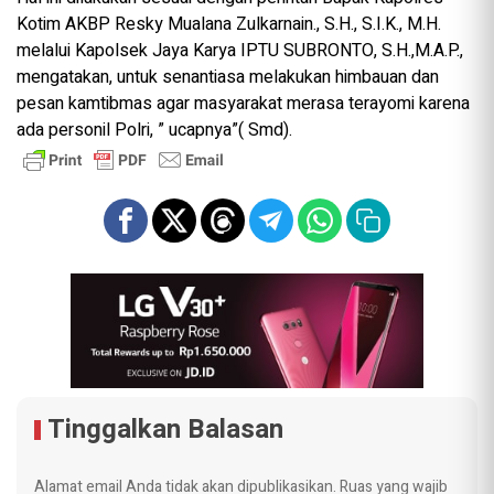
Kotim AKBP Resky Mualana Zulkarnain., S.H., S.I.K., M.H.
melalui Kapolsek Jaya Karya IPTU SUBRONTO, S.H.,M.A.P.,
mengatakan, untuk senantiasa melakukan himbauan dan
pesan kamtibmas agar masyarakat merasa terayomi karena
ada personil Polri, ” ucapnya”( Smd).
Tinggalkan Balasan
Alamat email Anda tidak akan dipublikasikan.
Ruas yang wajib