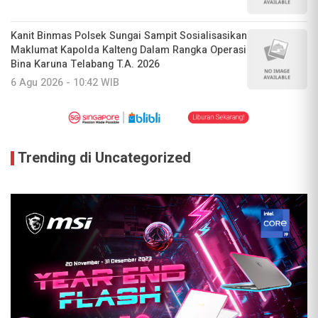
Kanit Binmas Polsek Sungai Sampit Sosialisasikan
Maklumat Kapolda Kalteng Dalam Rangka Operasi
Bina Karuna Telabang T.A. 2026
6 Agu 2026 - 10:42 WIB
Trending di Uncategorized