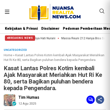
Kebijakan & Privasi
Disclaimer
Pedoman Pemberitaan Med
Nurani
Massa Reuni 212 Hanya Bisa Sampai Thamrin, Putar Balik ke HI Sambi
BREAKING NEWS
UNCATEGORIZED
Home
»
Kasat Lantas Polres Kotim kembali Ajak Masyarakat Meriahkan
Hut Ri Ke 80, serta Bagikan puluhan bendera kepada Pengendara.
Kasat Lantas Polres Kotim kembali
Ajak Masyarakat Meriahkan Hut Ri Ke
80, serta Bagikan puluhan bendera
kepada Pengendara.
Tim Humas
12 Agu 2025