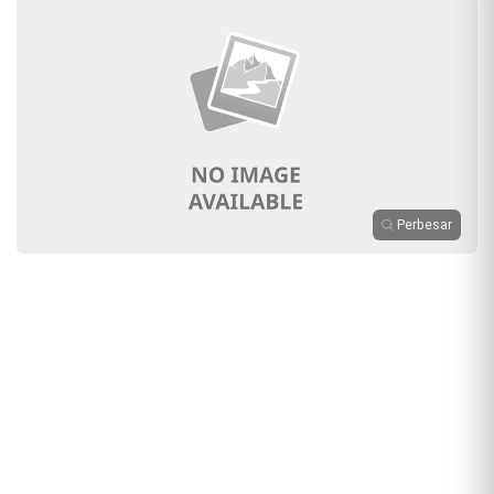
Perbesar